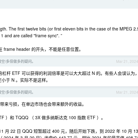
gth. The first twelve bits (or first eleven bits in the case of the MPEG 2.
 1 and are called "frame sync". ”
现在 frame header 的开头，不能是任意位置。
做空/多倍做多的疑问。
Mar 21, 202
杠杆 ETF 可以获得的利润倍率是可以大大超过 N 的。有些人会误认为
定小于 N 。实际不是这样。
做空/多倍做多的疑问。
Mar 21, 202
场中带来亏损，在单边市场也会带来额外的收益。
 ）和 TQQQ （ 3X 做多纳斯达克 100 指数 ETF ）。
 22 日 QQQ 短暂超过 400 元，随后开始下跌，到 2022 年 10 月 1
4 年 3 月 20 日）收盘价 443.77 元。相比 2021 年的最高值 408.7