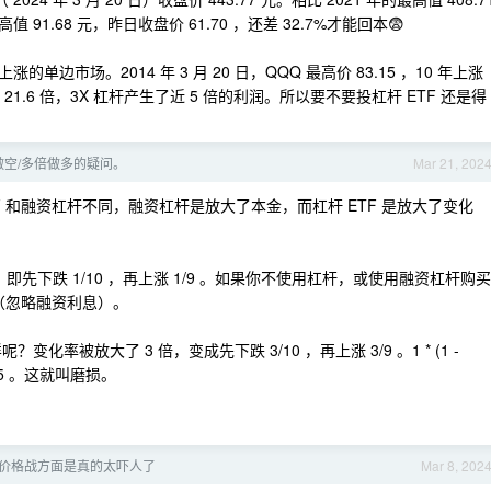
值 91.68 元，昨日收盘价 61.70 ，还差 32.7%才能回本😨
市场。2014 年 3 月 20 日，QQQ 最高价 83.15 ，10 年上涨
上涨了 21.6 倍，3X 杠杆产生了近 5 倍的利润。所以要不要投杠杆 ETF 还是得
做空/多倍做多的疑问。
Mar 21, 202
 和融资杠杆不同，融资杠杆是放大了本金，而杠杆 ETF 是放大了变化
00 ，即先下跌 1/10 ，再上涨 1/9 。如果你不使用杠杆，或使用融资杠杆购买
亏（忽略融资利息）。
变化率被放大了 3 倍，变成先下跌 3/10 ，再上涨 3/9 。1 * (1 -
 1/15 。这就叫磨损。
价格战方面是真的太吓人了
Mar 8, 202