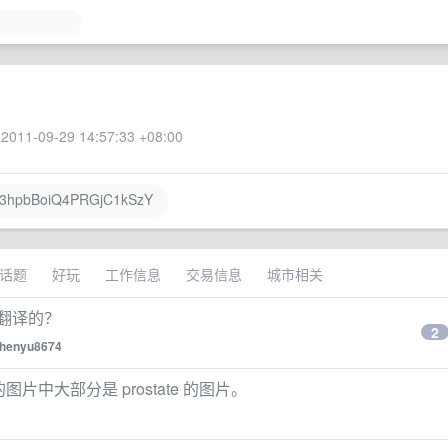
2011-09-29 14:57:33 +08:00
hpbBoiQ4PRGjC1kSzY
话题
好玩
工作信息
交易信息
城市相关
翻译的？
2
henyu8674
前的图片中大部分是 prostate 的图片。