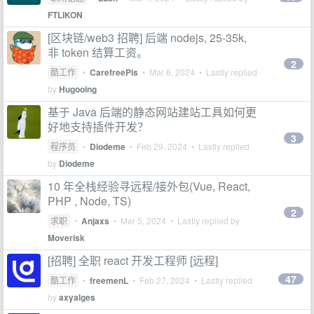
FTLIKON
[区块链/web3 招聘] 后端 nodejs, 25-35k,
非 token 结算工资。
2
酷工作
•
CarefreePis
•
Mar 6, 2024
• Lastly replied
by
Hugooing
基于 Java 后端的静态网站建站工具如何更
好地支持插件开发？
3
程序员
•
Diodeme
•
Feb 29, 2024
• Lastly replied
by
Diodeme
10 年全栈经验寻远程/接外包(Vue, React,
PHP , Node, TS)
2
求职
•
Anjaxs
•
Mar 5, 2024
• Lastly replied by
Moverisk
[招聘] 全职 react 开发工程师 [远程]
47
酷工作
•
freemenL
•
Feb 27, 2024
• Lastly replied
by
axyalges