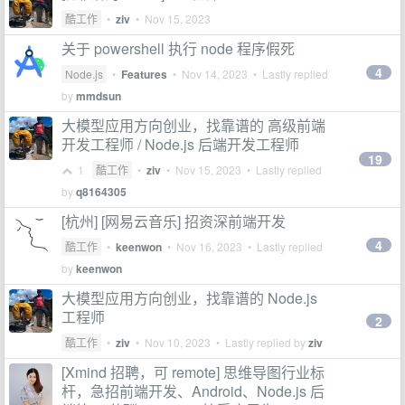
酷工作
•
ziv
•
Nov 15, 2023
关于 powershell 执行 node 程序假死
4
Node.js
•
Features
•
Nov 14, 2023
• Lastly replied
by
mmdsun
大模型应用方向创业，找靠谱的 高级前端
开发工程师 / Node.js 后端开发工程师
19
1
酷工作
•
ziv
•
Nov 15, 2023
• Lastly replied
by
q8164305
[杭州] [网易云音乐] 招资深前端开发
4
酷工作
•
keenwon
•
Nov 16, 2023
• Lastly replied
by
keenwon
大模型应用方向创业，找靠谱的 Node.js
工程师
2
酷工作
•
ziv
•
Nov 10, 2023
• Lastly replied by
ziv
[Xmind 招聘，可 remote] 思维导图行业标
杆，急招前端开发、Android、Node.js 后