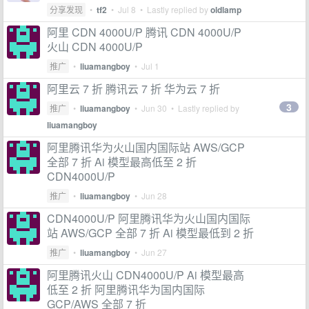
分享发现
•
tf2
•
Jul 8
• Lastly replied by
oldlamp
阿里 CDN 4000U/P 腾讯 CDN 4000U/P
火山 CDN 4000U/P
推广
•
liuamangboy
•
Jul 1
阿里云 7 折 腾讯云 7 折 华为云 7 折
3
推广
•
liuamangboy
•
Jun 30
• Lastly replied by
liuamangboy
阿里腾讯华为火山国内国际站 AWS/GCP
全部 7 折 Ai 模型最高低至 2 折
CDN4000U/P
推广
•
liuamangboy
•
Jun 28
CDN4000U/P 阿里腾讯华为火山国内国际
站 AWS/GCP 全部 7 折 Ai 模型最低到 2 折
推广
•
liuamangboy
•
Jun 27
阿里腾讯火山 CDN4000U/P Ai 模型最高
低至 2 折 阿里腾讯华为国内国际
GCP/AWS 全部 7 折