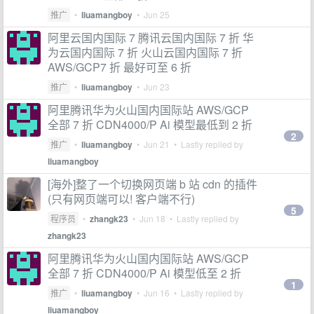
推广
•
liuamangboy
•
Jun 25
阿里云国内国际 7 腾讯云国内国际 7 折 华
为云国内国际 7 折 火山云国内国际 7 折
AWS/GCP7 折 最好可至 6 折
推广
•
liuamangboy
•
Jun 23
阿里腾讯华为火山国内国际站 AWS/GCP
全部 7 折 CDN4000/P Ai 模型最低到 2 折
2
推广
•
liuamangboy
•
Jun 21
• Lastly replied by
liuamangboy
[海外]整了一个切换网页端 b 站 cdn 的插件
(只有网页端可以! 客户端不行)
5
程序员
•
zhangk23
•
Jun 18
• Lastly replied by
zhangk23
阿里腾讯华为火山国内国际站 AWS/GCP
全部 7 折 CDN4000/P Ai 模型低至 2 折
1
推广
•
liuamangboy
•
Jun 16
• Lastly replied by
liuamangboy