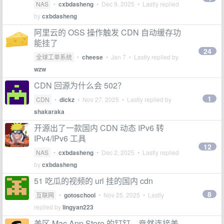
NAS
•
cxbdasheng
•
Dec 9, 2025
• Lastly replied
by
cxbdasheng
阿里云的 OSS 操作触发 CDN 自动缓存功
能挂了
24
全球工单系统
•
cheese
•
Jan 7
• Lastly replied by
wzw
CDN 回源为什么会 502？
1
CDN
•
dickz
•
Nov 27, 2025
• Lastly replied by
shakaraka
开源出了一款国内 CDN 动态 IPv6 转
IPv4/IPv6 工具
12
NAS
•
cxbdasheng
•
Dec 2, 2025
• Lastly replied
by
cxbdasheng
51 吃瓜的视频的 url 挂的国内 cdn
8
互联网
•
gotoschool
•
Nov 25, 2025
• Lastly
replied by
lingyan223
美区 Mac App Store 的钉钉，竟然连接美