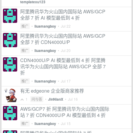
templatexu123
阿里腾讯华为火山国内国际站 AWS/GCP
全部 7 折 Ai 模型最低到 4 折
推广
•
liuamangboy
•
Jul 22
阿里腾讯华为火山国内国际站 AWS/GCP
全部 7 折 CDN4000U/P
推广
•
liuamangboy
•
Jul 20
CDN4000U/P Ai 模型最低到 4 折 阿里腾
讯华为火山国内国际站 AWS/GCP 全部 7
折
推广
•
liuamangboy
•
Jul 17
有无 edgeone 企业版商家推荐
1
问与答
•
JinNianX
•
Jul 16
AWS/GCP7 折 阿里腾讯华为火山国内国际
站 7 折 CDN4000U/P Ai 模型最低到 4 折
推广
•
liuamangboy
•
Jul 15