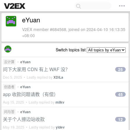
eYuan
V2EX member #684568, joined on 2024-04-10 16:13:35
+08:00
Switch topics list
云计算
•
eYuan
问下大家用 CDN 有上 WAF 没？
25
Dec 5, 2025 • Lastly replied by
XDiLa
创造者
•
eYuan
app 收款问题请教（有偿）
45
Aug 15, 2025 • Lastly replied by
milkv
问与答
•
eYuan
关于个人擦边站收款
12
May 19, 2025 • Lastly replied by
yidev