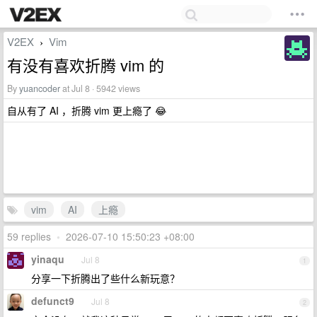
V2EX
Vim
›
有没有喜欢折腾 vim 的
By
yuancoder
at Jul 8 · 5942 views
自从有了 AI ，折腾 vim 更上瘾了 😂
vim
AI
上瘾
59 replies
•
2026-07-10 15:50:23 +08:00
yinaqu
Jul 8
1
分享一下折腾出了些什么新玩意？
defunct9
Jul 8
2