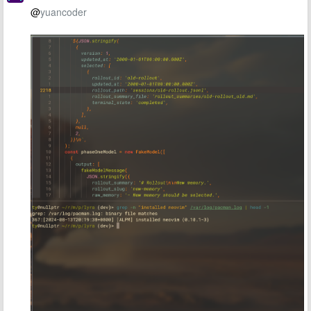
@
yuancoder