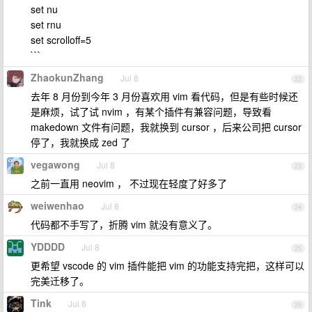
set nu
set rnu
set scrolloff=5
```
ZhaokunZhang
Jul 8
22
去年 8 月份到今年 3 月份喜欢用 vim 看代码，但是有些时候还
是麻烦，试了试 nvim ，有某个插件有兼容问题，导致看
makedown 文件有问题，我就换到 cursor ，后来公司把 cursor
停了，我就换成 zed 了
vegawong
Jul 8
23
之前一直用 neovim ， 不过现在轻度了好多了
weiwenhao
Jul 8
24
代码都不手写了，折腾 vim 就没有意义了。
YDDDD
Jul 8
25
更希望 vscode 的 vim 插件能把 vim 的功能支持完把，这样可以
完美迁移了。
Tink
Jul 8
26