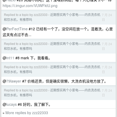
https://i.imgur.com/VUWFktU.png
Replied to a topic by zzz22333
近期想买两个小家电——内衣洗衣机
7 月 24
›
日
和饮水机，有推荐吗
@
PerFectTime
#12 已经有一个了，没空间在放一个。混着洗，心里
这关有点过不去...
Replied to a topic by zzz22333
近期想买两个小家电——内衣洗衣机
7 月 24
›
日
和饮水机，有推荐吗
@
int11
#8 mark 下，我看看。
Replied to a topic by zzz22333
近期想买两个小家电——内衣洗衣机
7 月 24
›
日
和饮水机，有推荐吗
@
79lawyer
#7 价格还贵，但是确实很懒，大洗衣机没地方放了。
Replied to a topic by zzz22333
近期想买两个小家电——内衣洗衣机
7 月 24
›
日
和饮水机，有推荐吗
@
lucays
#6 好的，我了解下。
More replies by zzz22333
»