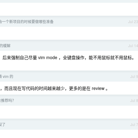
ng 开始一个新项目的时候要做哪些准备
Jul 2
的缓解
Jul 1
来强制自己尽量 vim mode ，全键盘操作，能不用鼠标就不用鼠标。
vim 的
Jul 
插件，而且现在写代码的时间越来越少，更多的是在 review 。
有推荐吗？
Jul 
裂了
Jul 