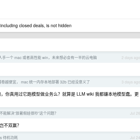
 including closed deals, is not hidden
手一个 mac 或者高性能 win，未来想必会有一半的云电脑
2 days ag
m 越卷越便宜， mac 统一内存本地部署 32b 已经没意义了
3 days ag
的，你真用过它跑模型做业务么？就算是 LLM wiki 我都嫌本地模型蠢。更
不能解决“放暑假娃很吵”这个问题？
Jul 2
岂不双赢？
s 待机功耗
Jul 2