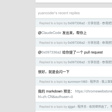
yuancoder's recent replies
Replied to a topic by
0x097336a2
分享创造
😎我把
›
›
@
ClaudeCode
发出来，帮你上
Replied to a topic by
0x097336a2
分享创造
😎我把
›
›
@
0x097336a2
给你提了一个 pull request
Replied to a topic by
0x097336a2
分享创造
😎我把
›
›
很好，就是会闪一下
Replied to a topic by
sunmoon1983
程序员
我上架第
›
›
我的 markdown 预览：
https://chromewebstore
hl=zh-CN&authuser=0
Replied to a topic by
sjjgpt
程序员
收到律师函了，
›
›