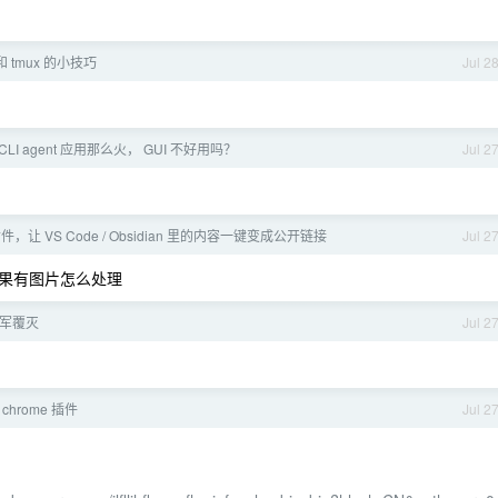
和 tmux 的小技巧
Jul 2
LI agent 应用那么火， GUI 不好用吗？
Jul 2
件，让 VS Code / Obsidian 里的内容一键变成公开链接
Jul 2
果有图片怎么处理
 全军覆灭
Jul 2
chrome 插件
Jul 2