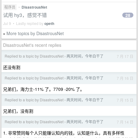
程序员
•
DisastrousNet
试用 hy3，感觉不错
28
Jul 9 • Lastly replied by
opeth
More topics by DisastrousNet
»
DisastrousNet's recent replies
Replied to a topic by DisastrousNet
两天时间，今年白干了
7 月 17 日
›
还没有割
Replied to a topic by DisastrousNet
两天时间，今年白干了
7 月 16 日
›
兄弟们，海力士-11% 了。7709 -20% 了。
Replied to a topic by DisastrousNet
两天时间，今年白干了
7 月 15 日
›
兄弟们，没有割
Replied to a topic by DisastrousNet
两天时间，今年白干了
7 月 14 日
›
1. 非常赞同每个人只能赚认知内的钱，认知是什么，具有多样性