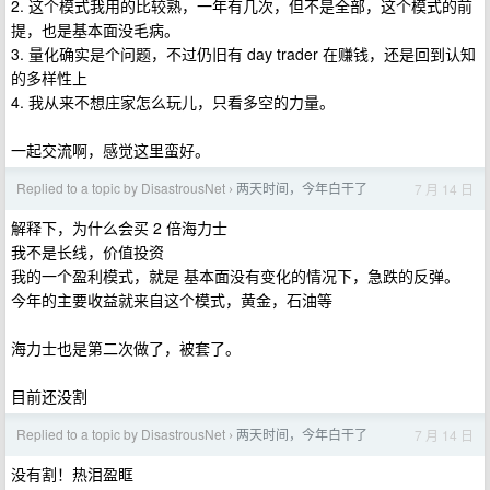
2. 这个模式我用的比较熟，一年有几次，但不是全部，这个模式的前
提，也是基本面没毛病。
3. 量化确实是个问题，不过仍旧有 day trader 在赚钱，还是回到认知
的多样性上
4. 我从来不想庄家怎么玩儿，只看多空的力量。
一起交流啊，感觉这里蛮好。
Replied to a topic by DisastrousNet
两天时间，今年白干了
7 月 14 日
›
解释下，为什么会买 2 倍海力士
我不是长线，价值投资
我的一个盈利模式，就是 基本面没有变化的情况下，急跌的反弹。
今年的主要收益就来自这个模式，黄金，石油等
海力士也是第二次做了，被套了。
目前还没割
Replied to a topic by DisastrousNet
两天时间，今年白干了
7 月 14 日
›
没有割！热泪盈眶