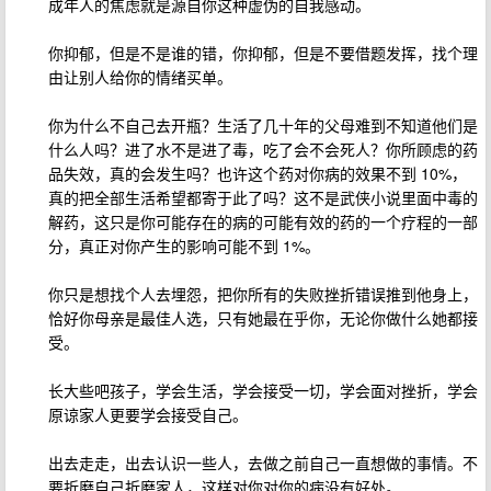
成年人的焦虑就是源自你这种虚伪的自我感动。
你抑郁，但是不是谁的错，你抑郁，但是不要借题发挥，找个理
由让别人给你的情绪买单。
你为什么不自己去开瓶？生活了几十年的父母难到不知道他们是
什么人吗？进了水不是进了毒，吃了会不会死人？你所顾虑的药
品失效，真的会发生吗？也许这个药对你病的效果不到 10%，
真的把全部生活希望都寄于此了吗？这不是武侠小说里面中毒的
解药，这只是你可能存在的病的可能有效的药的一个疗程的一部
分，真正对你产生的影响可能不到 1%。
你只是想找个人去埋怨，把你所有的失败挫折错误推到他身上，
恰好你母亲是最佳人选，只有她最在乎你，无论你做什么她都接
受。
长大些吧孩子，学会生活，学会接受一切，学会面对挫折，学会
原谅家人更要学会接受自己。
出去走走，出去认识一些人，去做之前自己一直想做的事情。不
要折磨自己折磨家人，这样对你对你的病没有好处。