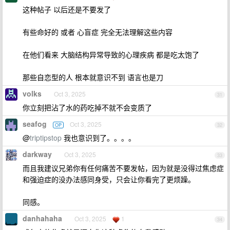
这种帖子 以后还是不要发了
有些命好的 或者 心盲症 完全无法理解这些内容
在他们看来 大脑结构异常导致的心理疾病 都是吃太饱了
那些自恋型的人 根本就意识不到 语言也是刀
volks
Oct 3, 2025
31
你立刻把沾了水的药吃掉不就不会变质了
seafog
Oct 3, 2025
OP
32
@
triptipstop
我也意识到了。。。。
darkway
Oct 3, 2025
33
而且我建议兄弟你有任何痛苦不要发帖，因为就是没得过焦虑症
和强迫症的没办法感同身受，只会让你看完了更烦躁。
同感。
danhahaha
Oct 3, 2025
1
34