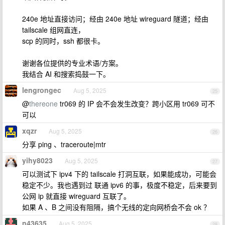
240e 地址直接访问；经由 240e 地址 wireguard 隧道；经由
tailscale 组网直连，
scp 的同时，ssh 都很卡。
谢谢各位提供的专业术语/方案。
我结合 AI 和搜索捣鼓一下。
lengrongec
Aug 5, 2025
25
@
thereone
tr069 的 IP 会不会发生改变？跨小区用 tr069 可不
可以
xqzr
Aug 5, 2025
26
分享 ping 、traceroute|mtr
yihy8023
Aug 5, 2025
27
可以测试下 ipv4 下的 tailscale 打洞互联，如果能成功，可能会
稳定不少。我也遇到过 联通 ipv6 的事，极度不稳定，后来要到
公网 ip 就直接 wireguard 互联了。
如果 A 、B 之间没有阻隔，搞个无线的定向网桥会不会 ok ？
n43635
Aug 5, 2025
28