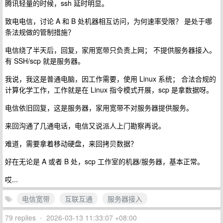
腾讯轻量的时候，ssh 延时明显。
致电电信，讨论 A 和 B 处机器相互访问，为何速率受限？ 是处于哪
条法规做的管制措施？
电信绕了半天后，回复，家用宽带只负责上网； 不提供服务器接入。
有 SSH/scp 就是服务器。
我说，我这是普通电脑，因工作需要，使用 Linux 系统； 合法合规的
计算化学工作，工作就是在 Linux 指令模式开展，scp 是拿数据呀。
电信依旧回复，这是服务器，家用宽带不对服务器提供服务。
来回沟通了几通电话，电信又说派人上门勘察再说。
难道，需要拿着移动硬盘，来回拷贝数据？
好在无论是 A 或者 B 处，scp 工作室的机器/服务器，基本正常。
哎...
电信宽带
互联互通
服务器接入
79 replies
•
2026-03-13 11:33:07 +08:00