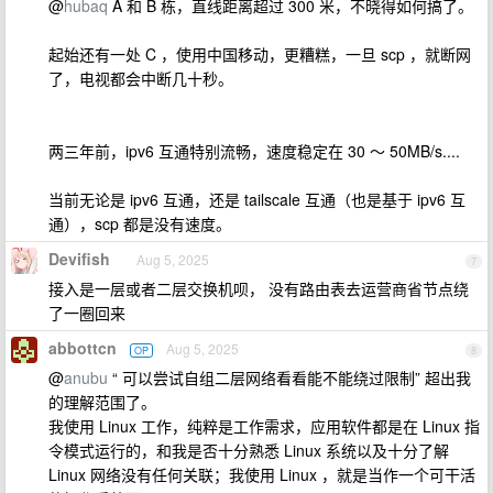
@
hubaq
A 和 B 栋，直线距离超过 300 米，不晓得如何搞了。
起始还有一处 C ，使用中国移动，更糟糕，一旦 scp ，就断网
了，电视都会中断几十秒。
两三年前，ipv6 互通特别流畅，速度稳定在 30 ～ 50MB/s....
当前无论是 ipv6 互通，还是 tailscale 互通（也是基于 ipv6 互
通），scp 都是没有速度。
Devifish
Aug 5, 2025
7
接入是一层或者二层交换机呗， 没有路由表去运营商省节点绕
了一圈回来
abbottcn
Aug 5, 2025
OP
8
@
anubu
“ 可以尝试自组二层网络看看能不能绕过限制” 超出我
的理解范围了。
我使用 Linux 工作，纯粹是工作需求，应用软件都是在 Linux 指
令模式运行的，和我是否十分熟悉 Linux 系统以及十分了解
Linux 网络没有任何关联；我使用 Linux ，就是当作一个可干活