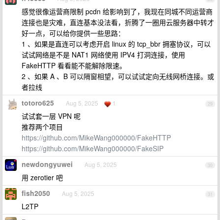
感觉很像运营商限制 pcdn 给影响到了，我现在同城不同运营商
连接也是灾难，直连基本没法看，折腾了一圈用云服务器中转才
好一点，可以给你提供一些思路：
1 、如果是直连可以考虑开启 linux 的 tcp_bbr 拥塞协议，可以
试试网络是不是 NAT1 网络使用 IPV4 打洞连接，使用
FakeHTTP 看看能不能解除限速。
2 、如果 A 、B 可以隔窗相望，可以试试定向无线网桥连接。或
者拉线
totoro625
Aug 5, 2025
1
29
试试套一层 VPN 呢
推荐两个项目
https://github.com/MikeWang000000/FakeHTTP
https://github.com/MikeWang000000/FakeSIP
newdongyuwei
Aug 5, 2025
30
用 zerotier 吧
fish2050
Aug 5, 2025
31
L2TP