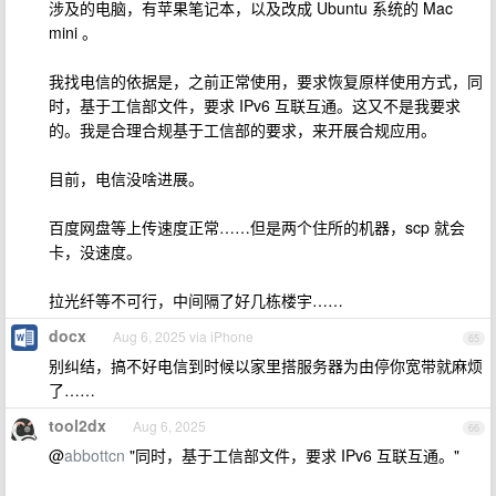
涉及的电脑，有苹果笔记本，以及改成 Ubuntu 系统的 Mac
mini 。
我找电信的依据是，之前正常使用，要求恢复原样使用方式，同
时，基于工信部文件，要求 IPv6 互联互通。这又不是我要求
的。我是合理合规基于工信部的要求，来开展合规应用。
目前，电信没啥进展。
百度网盘等上传速度正常……但是两个住所的机器，scp 就会
卡，没速度。
拉光纤等不可行，中间隔了好几栋楼宇……
docx
Aug 6, 2025 via iPhone
65
别纠结，搞不好电信到时候以家里搭服务器为由停你宽带就麻烦
了……
tool2dx
Aug 6, 2025
66
@
abbottcn
"同时，基于工信部文件，要求 IPv6 互联互通。"