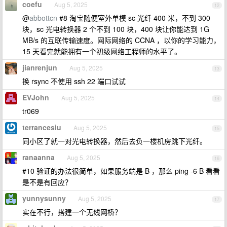
coefu
Aug 5, 2025
12
@
abbottcn
#8 淘宝随便室外单模 sc 光纤 400 米，不到 300
块，sc 光电转换器 2 个不到 100 块，400 块让你能达到 1G
MB/s 的互联传输速度。网际网络的 CCNA ，以你的学习能力，
15 天看完就能拥有一个初级网络工程师的水平了。
jianrenjun
Aug 5, 2025
13
换 rsync 不使用 ssh 22 端口试试
EVJohn
Aug 5, 2025
14
tr069
terrancesiu
Aug 5, 2025
15
同小区了就一对光电转换器，然后去负一楼机房跳下光纤。
ranaanna
Aug 5, 2025
16
#10 验证的办法很简单，如果服务端是 B ，那么 ping -6 B 看看
是不是有回应？
yunnysunny
Aug 5, 2025
17
实在不行，搭建一个无线网桥？