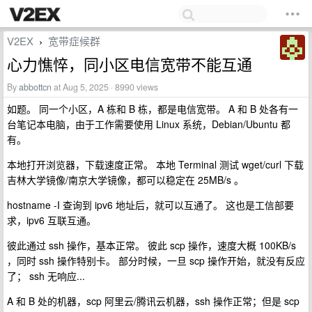
V2EX
宽带症候群
›
心力憔悴，同小区电信宽带不能互通
By
abbottcn
at Aug 5, 2025 · 8990 views
如题。 同一个小区，A 栋和 B 栋，都是电信宽带。 A 和 B 处各有一
台笔记本电脑，由于工作需要使用 Linux 系统，Debian/Ubuntu 都
有。
本地打开浏览器，下载速度正常。 本地 Terminal 测试 wget/curl 下载
吉林大学镜像/南京大学镜像，都可以稳定在 25MB/s 。
hostname -I 查询到 ipv6 地址后，就可以互通了。 这也是工信部要
求，ipv6 互联互通。
彼此通过 ssh 操作，基本正常。 彼此 scp 操作，速度大概 100KB/s
，同时 ssh 操作特别卡。 部分时候，一旦 scp 操作开始，就没有反应
了； ssh 无响应...
A 和 B 处的机器，scp 阿里云/腾讯云机器，ssh 操作正常；但是 scp