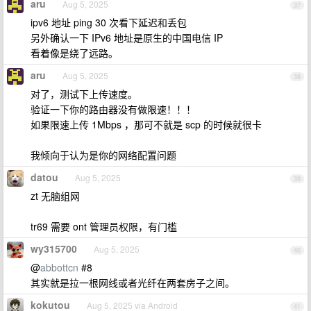
aru
Aug 5, 2025
37
ipv6 地址 ping 30 次看下延迟和丢包
另外确认一下 IPv6 地址是原生的中国电信 IP
看着像是绕了远路。
aru
Aug 5, 2025
38
对了，测试下上传速度。
验证一下你的路由器没有做限速！！！
如果限速上传 1Mbps ，那可不就是 scp 的时候就很卡
我倾向于认为是你的网络配置问题
datou
Aug 5, 2025
39
zt 无脑组网
tr69 需要 ont 管理员权限，有门槛
wy315700
Aug 5, 2025
40
@
abbottcn
#8
其实就是拉一根网线或者光纤在两套房子之间。
kokutou
Aug 5, 2025 via Android
41