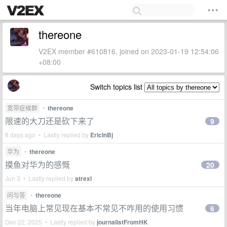
thereone
V2EX member #610816, joined on 2023-01-19 12:54:06
+08:00
Switch topics list
宽带症候群
•
thereone
限速的大刀还是砍下来了
9
8 days ago • Lastly replied by
EricInBj
华为
•
thereone
摸鱼对华为的感慨
20
Jun 3 • Lastly replied by
atrexl
问与答
•
thereone
当年电脑上常见现在基本不常见不咋用的使用习惯
6
Dec 22, 2025 • Lastly replied by
journalistFromHK