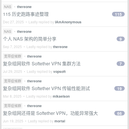
NAS
•
thereone
115 历史跑路事迹整理
115
Dec 27, 2025 • Lastly replied by
IAmAnonymous
NAS
•
thereone
个人 NAS 架构的简单分享
9
Sep 7, 2025 • Lastly replied by
thereone
宽带症候群
•
thereone
复杂组网软件 Softether VPN 集群方法
7
Jul 29, 2025 • Lastly replied by
vopsoft
宽带症候群
•
thereone
复杂组网软件 Softether VPN 传输性能测试
19
Mar 8, 2025 • Lastly replied by
mikaelson
宽带症候群
•
thereone
复杂组网还得是 Softether VPN，功能异常强大
66
Jun 19, 2025 • Lastly replied by
mortal