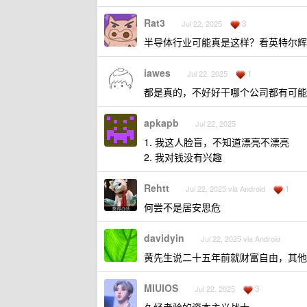
Rat3
3
Jul 22, 2025
半导体行业可能真是这样？看英特尔辉
iawes
1
Jul 22, 2025
都是真的，不好好干哪个公司都有可能
apkapb
Jul 22, 2025
1. 我这人脸盲，不知道漂亮不漂亮
2. 我对钱没有兴趣
Rehtt
1
Jul 22, 2025 via Android
何尝不是居安思危
davidyin
Jul 22, 2025 via Android
黄先生说二十五年前就财富自由，其他
MIUIOS
3
Jul 22, 2025