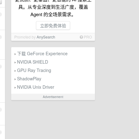
具。从专业深度到生活广度，覆盖
Agent 的全场景需求。
1
立即免费体验
Promoted by
AnySearch
PRO
2
下载 GeForce Experience
›
NVIDIA SHIELD
›
3
GPU Ray Tracing
›
ShadowPlay
›
NVIDIA Unix Driver
›
Advertisement
4
5