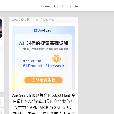
Home
Sign Up
Sign In
隐私安全无忧，一站式多源搜索
AnySearch 现已荣登 Product Hunt“今
日最佳产品”与“本周最佳产品”榜首！
原生支持 API、MCP 与 Skill 接入，
更优质、更垂直、更智能的 AI 搜索工