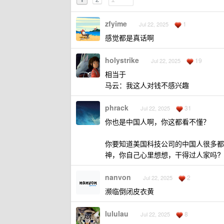
zfyime
1
Jul 22, 2025
感觉都是真话啊
holystrike
19
Jul 22, 2025
相当于
马云：我这人对钱不感兴趣
phrack
31
Jul 22, 2025
你也是中国人啊，你这都看不懂？
你要知道美国科技公司的中国人很多都
神，你自己心里想想，干得过人家吗?
nanvon
2
Jul 22, 2025
濒临倒闭皮衣黄
lululau
8
Jul 22, 2025