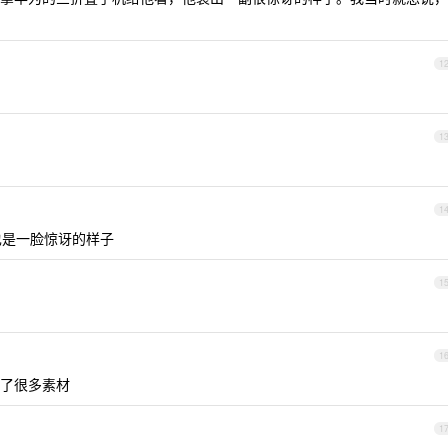
1
1
1
也是一脸惊讶的样子
1
1
了很多素材
1