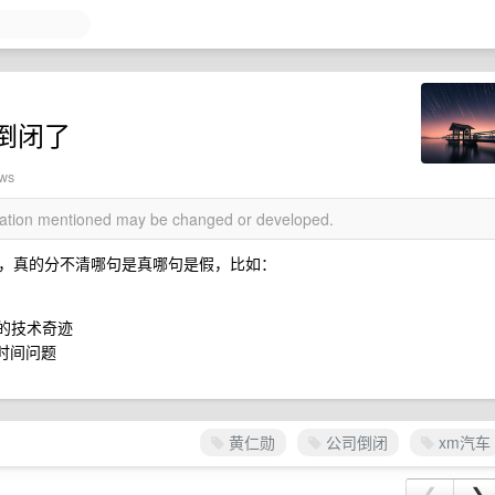
倒闭了
ews
rmation mentioned may be changed or developed.
，真的分不清哪句是真哪句是假，比如：
含的技术奇迹
是时间问题
黄仁勋
公司倒闭
xm汽车
❮
❯