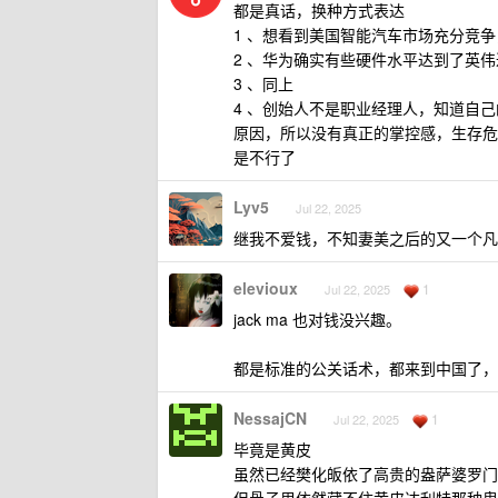
都是真话，换种方式表达
1 、想看到美国智能汽车市场充分竞
2 、华为确实有些硬件水平达到了英
3 、同上
4 、创始人不是职业经理人，知道自
原因，所以没有真正的掌控感，生存危
是不行了
Lyv5
Jul 22, 2025
继我不爱钱，不知妻美之后的又一个凡
elevioux
1
Jul 22, 2025
jack ma 也对钱没兴趣。
都是标准的公关话术，都来到中国了，
NessajCN
1
Jul 22, 2025
毕竟是黄皮
虽然已经樊化皈依了高贵的盎萨婆罗门