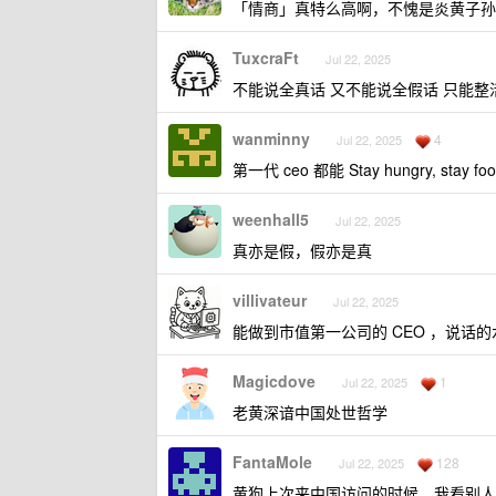
「情商」真特么高啊，不愧是炎黄子孙
TuxcraFt
Jul 22, 2025
不能说全真话 又不能说全假话 只能整
wanminny
4
Jul 22, 2025
第一代 ceo 都能 Stay hungry, stay
weenhall5
Jul 22, 2025
真亦是假，假亦是真
villivateur
Jul 22, 2025
能做到市值第一公司的 CEO ，说话
Magicdove
1
Jul 22, 2025
老黄深谙中国处世哲学
FantaMole
128
Jul 22, 2025
黄狗上次来中国访问的时候，我看别人