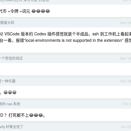
币 =令牌 =词元 😂😂😂😂
ra 额度大砍
Mar 2
2 VSCode 版本的 Codex 插件感觉就是个半成品，ssh 到工作机上看起
-environments is not supported in the extension” 感
一个奇怪的测试
Mar 1
是一种乐趣
Feb 2
😀😀
的 nas 系统
Feb 
RAID ？打死都不上😂😂😂。
ravity 好像全挂了
Jan 2