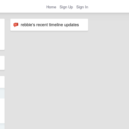
Home
Sign Up
Sign In
rebbie's recent timeline updates
9
8