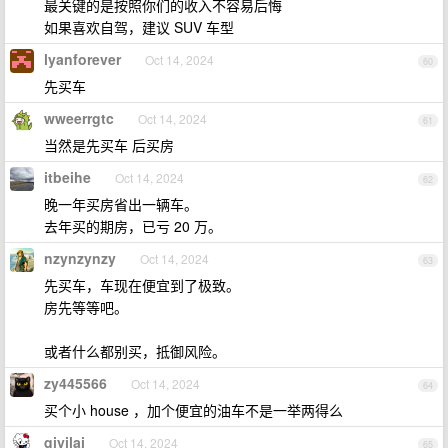
最关键的是按照你们的收入不容易后悔
如果喜欢自驾，建议 SUV 车型
lyanforever
Oct 14, 2024
60
先买车
wweerrgtc
Oct 14, 2024
61
当然是先买车 后买房
itbeihe
Oct 14, 2024
62
晚一年买房省出一辆车。
去年买的期房，已亏 20 万。
nzynzynzy
Oct 14, 2024
63
先买车，车现在便宜到了极致。
房先等等吧。
或者什么都别买，抵御风险。
zy445566
Oct 14, 2024
64
买个小 house ，加个便宜的油车不是一举两得么
qiyilai
Oct 14, 2024
65