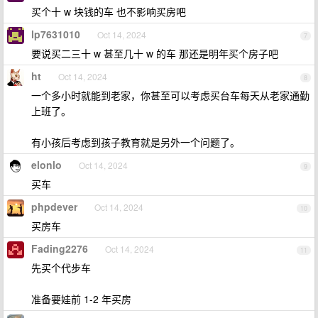
买个十 w 块钱的车 也不影响买房吧
lp7631010
Oct 14, 2024
7
要说买二三十 w 甚至几十 w 的车 那还是明年买个房子吧
ht
Oct 14, 2024
8
一个多小时就能到老家，你甚至可以考虑买台车每天从老家通勤
上班了。
有小孩后考虑到孩子教育就是另外一个问题了。
elonlo
Oct 14, 2024
9
买车
phpdever
Oct 14, 2024
10
买房车
Fading2276
Oct 14, 2024
11
先买个代步车
准备要娃前 1-2 年买房