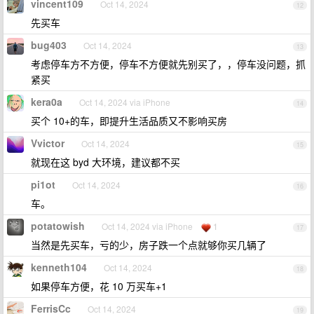
vincent109
Oct 14, 2024
12
先买车
bug403
Oct 14, 2024
13
考虑停车方不方便，停车不方便就先别买了，，停车没问题，抓
紧买
kera0a
Oct 14, 2024 via iPhone
14
买个 10+的车，即提升生活品质又不影响买房
Vvictor
Oct 14, 2024
15
就现在这 byd 大环境，建议都不买
pi1ot
Oct 14, 2024
16
车。
potatowish
Oct 14, 2024 via iPhone
1
17
当然是先买车，亏的少，房子跌一个点就够你买几辆了
kenneth104
Oct 14, 2024
18
如果停车方便，花 10 万买车+1
FerrisCc
Oct 14, 2024
19