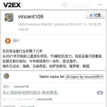
vincent109
打赏
V2EX member #54002, joined on 2014-01-11 16:38:55
+08:00
福州
在共享设备行业折腾了几年
从2021年开始起儿童游乐项目，YQ解封后发力，目前设备已经覆盖
全国大部分省份，今年继续再升一台阶，尝试海外。
海外已试点：瑞典、马来西亚、哈萨克斯坦、俄罗斯、韩国
Switch topics list
副业
•
vincent109
无心插柳柳成荫的副业-美食赛道。
8
Jan 12 • Lastly replied by
vincent109
职场话题
•