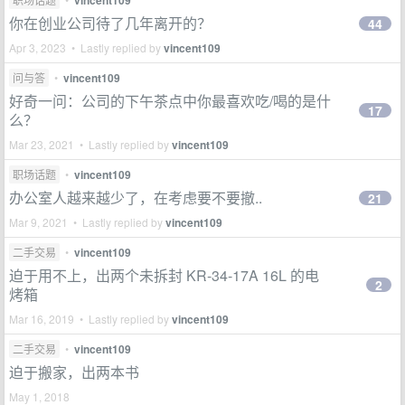
vincent109
你在创业公司待了几年离开的？
44
Apr 3, 2023 • Lastly replied by
vincent109
问与答
•
vincent109
好奇一问：公司的下午茶点中你最喜欢吃/喝的是什
17
么？
Mar 23, 2021 • Lastly replied by
vincent109
职场话题
•
vincent109
办公室人越来越少了，在考虑要不要撤..
21
Mar 9, 2021 • Lastly replied by
vincent109
二手交易
•
vincent109
迫于用不上，出两个未拆封 KR-34-17A 16L 的电
2
烤箱
Mar 16, 2019 • Lastly replied by
vincent109
二手交易
•
vincent109
迫于搬家，出两本书
May 1, 2018