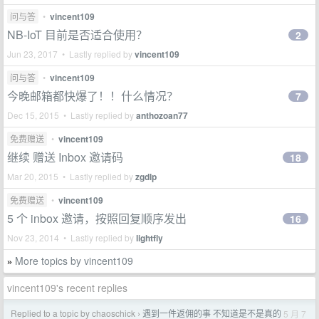
问与答
•
vincent109
NB-IoT 目前是否适合使用？
2
Jun 23, 2017 • Lastly replied by
vincent109
问与答
•
vincent109
今晚邮箱都快爆了！！什么情况？
7
Dec 15, 2015 • Lastly replied by
anthozoan77
免费赠送
•
vincent109
继续 赠送 Inbox 邀请码
18
Mar 20, 2015 • Lastly replied by
zgdlp
免费赠送
•
vincent109
5 个 inbox 邀请，按照回复顺序发出
16
Nov 23, 2014 • Lastly replied by
lightfly
More topics by vincent109
»
vincent109's recent replies
Replied to a topic by chaoschick
遇到一件返佣的事 不知道是不是真的
5 月 7
›