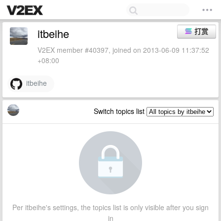
itbeihe
打赏
V2EX member #40397, joined on 2013-06-09 11:37:52
+08:00
itbeihe
Switch topics list
Per itbeihe's settings, the topics list is only visible after you sign
in