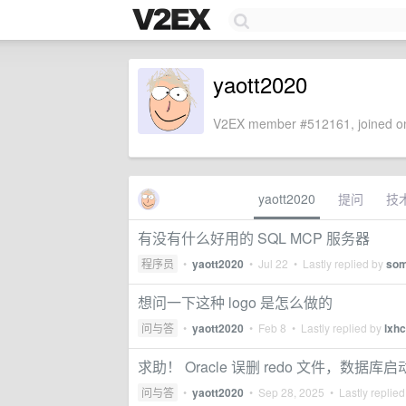
yaott2020
V2EX member #512161, joined on
yaott2020
提问
技
有没有什么好用的 SQL MCP 服务器
程序员
•
yaott2020
•
Jul 22
• Lastly replied by
som
想问一下这种 logo 是怎么做的
问与答
•
yaott2020
•
Feb 8
• Lastly replied by
lxhc
求助！ Oracle 误删 redo 文件，数
问与答
•
yaott2020
•
Sep 28, 2025
• Lastly replie