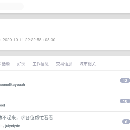
 2020-10-11 22:22:58 +08:00
术话题
好玩
工作信息
交易信息
城市相关
13
eonelikeyouah
10
ool
据库启动不起来，求各位帮忙看看
6
d by
julyclyde