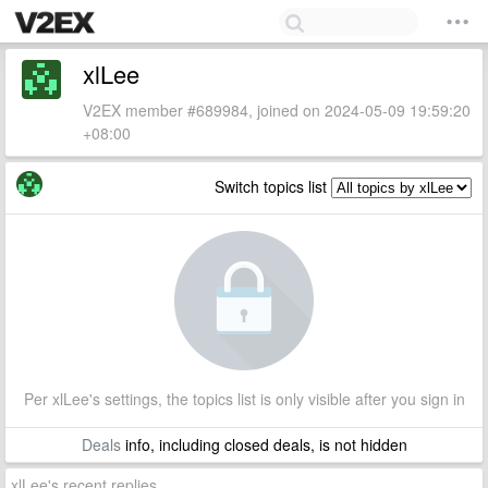
xlLee
V2EX member #689984, joined on 2024-05-09 19:59:20
+08:00
Switch topics list
Per xlLee's settings, the topics list is only visible after you sign in
Deals
info, including closed deals, is not hidden
xlLee's recent replies