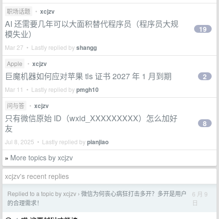
职场话题
•
xcjzv
AI 还需要几年可以大面积替代程序员（程序员大规
19
模失业）
Mar 27 • Lastly replied by
shangg
Apple
•
xcjzv
巨魔机器如何应对苹果 tls 证书 2027 年 1 月到期
2
Mar 11 • Lastly replied by
pmgh10
问与答
•
xcjzv
只有微信原始 ID（wxid_XXXXXXXXX）怎么加好
8
友
Jul 8, 2025 • Lastly replied by
pianjiao
More topics by xcjzv
»
xcjzv's recent replies
Replied to a topic by xcjzv
微信为何丧心病狂打击多开？多开是用户
6 月 9
›
日
的合理需求！