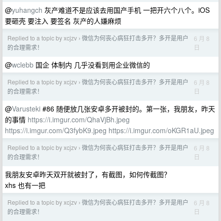
@
yuhangch
灰产难道不是应该去用国产手机 一把开六个八个。iOS
要砸壳 要注入 要签名 灰产的人嫌麻烦
Replied to a topic by xcjzv
微信为何丧心病狂打击多开？多开是用户
6 月 8
›
日
的合理需求！
@
wclebb
国企 体制内 几乎没看到用企业微信的
Replied to a topic by xcjzv
微信为何丧心病狂打击多开？多开是用户
6 月 8
›
日
的合理需求！
@
Varusteki
#86 随便放几张安卓多开被封的。第一张，我朋友，昨天
的事情
https://i.imgur.com/QhaVjBh.jpeg
https://i.imgur.com/Q3fybK9.jpeg
https://i.imgur.com/oKGR1aU.jpeg
Replied to a topic by xcjzv
微信为何丧心病狂打击多开？多开是用户
6 月 8
›
日
的合理需求！
我朋友安卓昨天双开就被封了，有截图，如何传截图？
xhs 也有一把
Replied to a topic by xcjzv
微信为何丧心病狂打击多开？多开是用户
6 月 8
›
日
的合理需求！