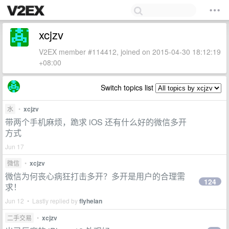
xcjzv
V2EX member #114412, joined on 2015-04-30 18:12:19
+08:00
Switch topics list
水
•
xcjzv
带两个手机麻烦，跪求 iOS 还有什么好的微信多开
方式
Jun 17
微信
•
xcjzv
微信为何丧心病狂打击多开？多开是用户的合理需
124
求！
Jun 12 • Lastly replied by
flyhelan
二手交易
•
xcjzv