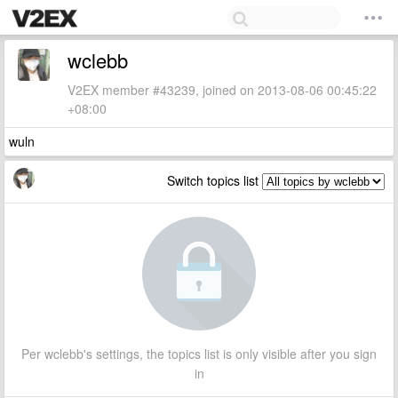
wclebb
V2EX member #43239, joined on 2013-08-06 00:45:22
+08:00
wuln
Switch topics list
Per wclebb's settings, the topics list is only visible after you sign
in