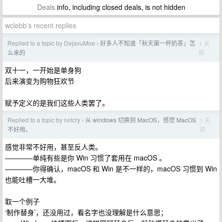
Deals
info, including closed deals, is not hidden
wclebb's recent replies
Replied to a topic by DejavuMoe
好多人不知道「秋天第一杯奶茶」怎
1 天
›
前
么来的
双十一，一开始是单身狗
后来演变为购物狂欢节
赋予定义的是我们这些人类罢了。
Replied to a topic by notcry
从 windows 切换到 MacOS，感觉 MacOS
1 天
›
前
不好用。
感觉非常不好用，甚至反人类。
————单纯有些是你 Win 习惯了套用在 macOS 。
————你得确认，macOS 和 Win 是不一样的，macOS 习惯到 Win
也能吐槽一大堆。
取一个例子
‘制作替身’，还没用过，看名字也没理解是什么意思；