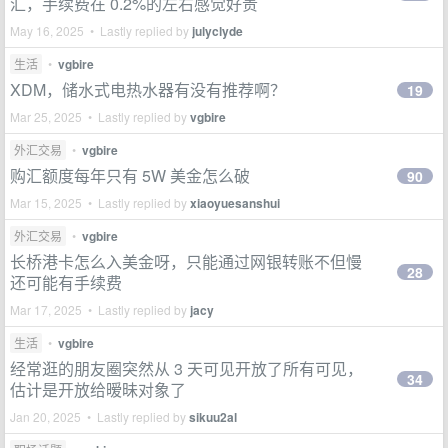
汇，手续费在 0.2%的左右感觉好贵
May 16, 2025 • Lastly replied by
julyclyde
生活
•
vgbire
XDM，储水式电热水器有没有推荐啊？
19
Mar 25, 2025 • Lastly replied by
vgbire
外汇交易
•
vgbire
购汇额度每年只有 5W 美金怎么破
90
Mar 15, 2025 • Lastly replied by
xiaoyuesanshui
外汇交易
•
vgbire
长桥港卡怎么入美金呀，只能通过网银转账不但慢
28
还可能有手续费
Mar 17, 2025 • Lastly replied by
jacy
生活
•
vgbire
经常逛的朋友圈突然从 3 天可见开放了所有可见，
34
估计是开放给暧昧对象了
Jan 20, 2025 • Lastly replied by
sikuu2al