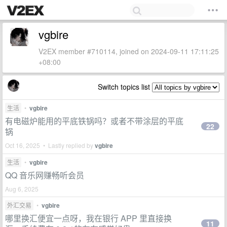
vgbire
V2EX member #710114, joined on 2024-09-11 17:11:25
+08:00
Switch topics list
生活
•
vgbire
有电磁炉能用的平底铁锅吗？或者不带涂层的平底
22
锅
Oct 16, 2025 • Lastly replied by
vgbire
生活
•
vgbire
QQ 音乐网赚畅听会员
Aug 6, 2025
外汇交易
•
vgbire
哪里换汇便宜一点呀，我在银行 APP 里直接换
11