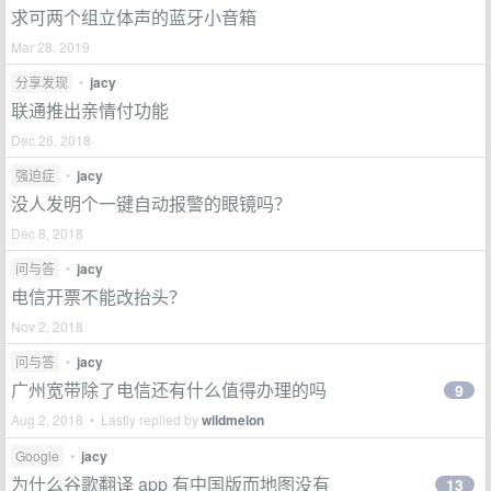
求可两个组立体声的蓝牙小音箱
Mar 28, 2019
分享发现
•
jacy
联通推出亲情付功能
Dec 26, 2018
强迫症
•
jacy
没人发明个一键自动报警的眼镜吗？
Dec 8, 2018
问与答
•
jacy
电信开票不能改抬头？
Nov 2, 2018
问与答
•
jacy
广州宽带除了电信还有什么值得办理的吗
9
Aug 2, 2018 • Lastly replied by
wildmelon
Google
•
jacy
为什么谷歌翻译 app 有中国版而地图没有
13