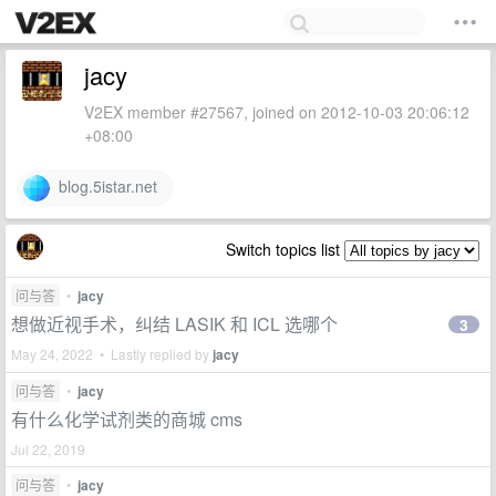
jacy
V2EX member #27567, joined on 2012-10-03 20:06:12
+08:00
blog.5istar.net
Switch topics list
问与答
•
jacy
想做近视手术，纠结 LASIK 和 ICL 选哪个
3
May 24, 2022 • Lastly replied by
jacy
问与答
•
jacy
有什么化学试剂类的商城 cms
Jul 22, 2019
问与答
•
jacy