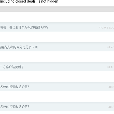
 including closed deals, is not hidden
电视，各位有什么好玩的电视 APP？
4 days ag
费用占支出的百分比是多少啊
Jul 2
 站第三方客户端更新了
Jul 1
，各位的投资收益如何？
Jul 
，各位的投资收益如何？
Jul 