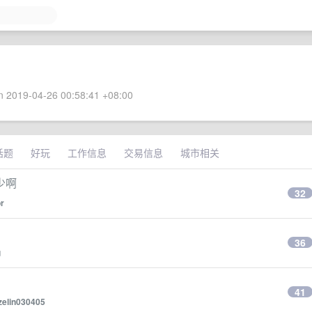
 2019-04-26 00:58:41 +08:00
话题
好玩
工作信息
交易信息
城市相关
少啊
32
r
36
g
41
zelin030405