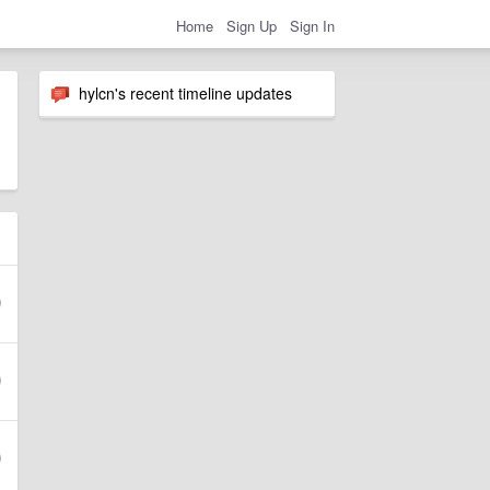
Home
Sign Up
Sign In
hylcn's recent timeline updates