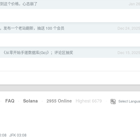
IR 降到这个价格，心态崩了
Jan 2
，发布一个老站翻新，抽送 100 个会员
Dec 24, 202
《从零开始手搓数据库(Go)》；评论区抽奖
Dec 15, 202
·
FAQ
·
Solana
·
2955 Online
Highest 6679
·
Select Langua
0:08
·
JFK 03:08