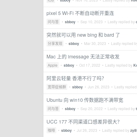
sbboy
HI
pixel 5 Wi-Fi 不断自动断开重连
问与答
•
sbboy
•
Sep 10, 2023
• Lastly replied by
突然就可以用 new bing 和 bard 了
分享发现
•
sbboy
•
Mar 30, 2023
• Lastly replied 
Mac 上的 imessage 无法正常收发
Apple
•
sbboy
•
Oct 17, 2022
• Lastly replied by
K
阿里云轻量 香港不行了吗？
宽带症候群
•
sbboy
•
Jun 26, 2023
• Lastly replie
Ubuntu 向 win10 传数据跑不满带宽
问与答
•
sbboy
•
Sep 20, 2022
• Lastly replied by
UCC 177 不同渠道口感差异很大？
咖啡
•
sbboy
•
Jul 26, 2023
• Lastly replied by
zy8