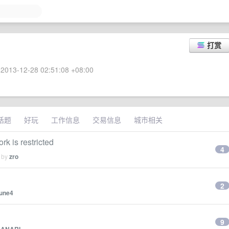
打赏
2013-12-28 02:51:08 +08:00
话题
好玩
工作信息
交易信息
城市相关
is restricted
4
d by
zro
2
june4
9