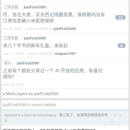
二手交易
•
justFxxk2060
哎，各位大佬，买东西记得要发票，保修期内没有
13
订单信息被小米拒绝保修
Jul 16, 2024 • Lastly replied by
justFxxk2060
二手交易
•
justFxxk2060
求几个字节的新年礼盒，未拆封
9
Jan 11, 2024 • Lastly replied by
naiquan1007
寻人
•
justFxxk2060
之前有个朋友分享过一个 AI 开会的应用，有谁记
得吗？
Nov 25, 2023
More topics by justFxxk2060
»
justFxxk2060's recent replies
Replied to a topic by totorohappy
第三贴了，出海项目继续找合伙
7 月 16
›
日
人