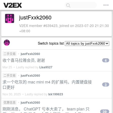
justFxxk2060
V2EX member #639423, joined on 2023-07-20 21:21:30
+08:00
Switch topics list
二手交易
•
justFxxk2060
收个喜马拉雅会员, 谢谢
4
Mar 25 • Lastly replied by
Lisa9527
二手交易
•
justFxxk2060
求一个吃灰的 mac mini m4 的扩展坞，内置硬盘接
3
口更好
Nov 30, 2025 • Lastly replied by
lxk199623
优惠信息
•
justFxxk2060
刚刚消息， ChatGPT 亏本大卖了， team plan 只
39