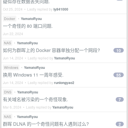
疑似存在数据丢失问题.
Oct 25, 2024 • Lastly replied by
ly841000
Docker
•
YamatoRyou
一个奇怪的 80 端口问题.
Jun 22, 2024
NAS
•
YamatoRyou
如何为群晖上的 Docker 容器单独分配一个网段?
10
Jun 14, 2024 • Lastly replied by
YamatoRyou
Windows
•
YamatoRyou
换用 Windows 11 一周年感受.
55
Jun 14, 2024 • Lastly replied by
runlongyao2
DNS
•
YamatoRyou
有关域名被污染的一个奇怪现象.
7
Mar 6, 2024 • Lastly replied by
YamatoRyou
NAS
•
YamatoRyou
群晖 DLNA 的一个奇怪问题有人遇到过么?
2