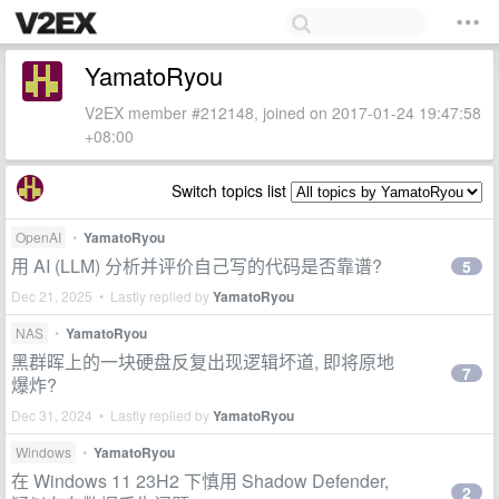
YamatoRyou
V2EX member #212148, joined on 2017-01-24 19:47:58
+08:00
Switch topics list
OpenAI
•
YamatoRyou
用 AI (LLM) 分析并评价自己写的代码是否靠谱?
5
Dec 21, 2025 • Lastly replied by
YamatoRyou
NAS
•
YamatoRyou
黑群晖上的一块硬盘反复出现逻辑坏道, 即将原地
7
爆炸?
Dec 31, 2024 • Lastly replied by
YamatoRyou
Windows
•
YamatoRyou
在 Windows 11 23H2 下慎用 Shadow Defender,
2