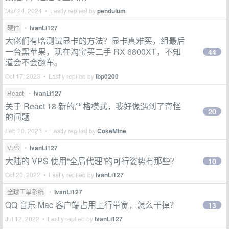
Mar 24, 2024 • Lastly replied by
pendulum
硬件
•
IvanLi127
大佬们有啥测试显卡的方法？显卡真难买，组最后
一台黑苹果，现在淘宝买二手 RX 6800XT，不知
44
道会不会翻车。
Oct 17, 2023 • Lastly replied by
lbp0200
React
•
IvanLi127
关于 React 18 新的严格模式，我好像遇到了奇怪
20
的问题
Feb 20, 2023 • Lastly replied by
CokeMine
VPS
•
IvanLi127
大陆的 VPS 使用“全局代理”的可行姿势有那些？
10
Oct 20, 2022 • Lastly replied by
IvanLi127
全球工单系统
•
IvanLi127
QQ 音乐 Mac 客户端占用上行带宽，怎么干掉？
13
Jul 12, 2022 • Lastly replied by
IvanLi127