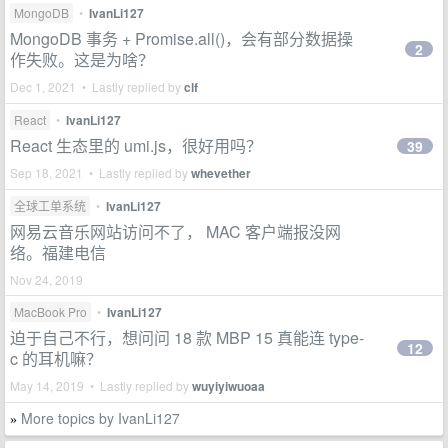
MongoDB
•
IvanLi127
MongoDB 事务 + Promise.all()，会有部分数据操
2
作失败。这是为啥？
Dec 1, 2021 • Lastly replied by
clf
React
•
IvanLi127
React 生态里的 umi.js，很好用吗？
39
Sep 18, 2021 • Lastly replied by
whevether
全球工单系统
•
IvanLi127
网易云音乐网站访问不了， MAC 客户端报没网
络。福建电信
Nov 24, 2019
MacBook Pro
•
IvanLi127
迫于自己不行，想问问 18 款 MBP 15 真能连 type-
12
c 的耳机嘛？
May 14, 2019 • Lastly replied by
wuyiyiwuoaa
More topics by IvanLi127
»