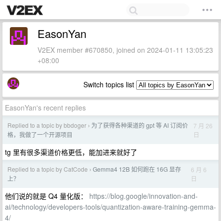
EasonYan
V2EX member #670850, joined on 2024-01-11 13:05:23
+08:00
Switch topics list
EasonYan's recent replies
Replied to a topic by bbdoger
为了获得各种渠道的 gpt 等 AI 订阅价
7 月 26
›
日
格，我做了一个开源项目
tg 里有很多渠道价格更低，能加进来就好了
Replied to a topic by CatCode
Gemma4 12B 如何跑在 16G 显存
6 月 6
›
日
上？
他们说的就是 Q4 量化版：
https://blog.google/innovation-and-
ai/technology/developers-tools/quantization-aware-training-gemma-
4/