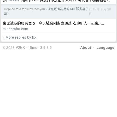
Replied to a topic by techyan
现在还有能用的 MC 服务器了
2015 年 8 月 28
›
日
吗？
来试试我的服务器呀.. 今天域名刚备案通过,欢迎新人一起来玩..
minecraft0.com
More replies by libi
»
© 2026 V2EX · 15ms · 3.9.8.5
About
·
Language