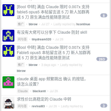
[Bool 中转] 满血 Claude 限时 0.007x 支持
fable5 opus5 本帖留言送 5 刀 新人加群再
8
送 5 刀 原生满血性能随意测试
推广
•
bbrow
•
Jul 27
• Lastly replied by
hcontinue
有没有大佬可以分享下 Claude 防封 skill
问与答
•
tinydream520
•
Jul 26
[Bool 中转] 满血 Claude 限时 0.007x 支持
Fable5 opus5 本帖留言送 5 刀 新人加群再
送 5 刀 原生满血性能随意测试
263
推广
•
bbrow
•
3 days ago
• Lastly replied by
bbrow
claude 桌面 app 频繁跳出 确认 的按钮，
该怎么设置？
Claude
•
blackantt
•
Jul 26
求性价比高稳定的 Claude 中转
3
问与答
•
revival83
•
Jul 26
• Lastly replied by