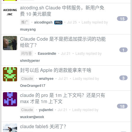
aicoding.sh Claude 中转服务，新用户免
费 10 美元额度
15
推广
•
aicodingsh
•
Jul 25
• Lastly replied by
PRO
muayang
Claude Code 是不是把追加提示词的功能
给砍了？
1
问与答
•
EasonIndie
•
Jul 21
• Lastly replied by
shmilypeter
封号以后 Apple 的退款能拿来干啥
3
Claude
•
wnzhyee
•
Jul 21
• Lastly replied by
OneOrange417
claude 的 pro 是 1m 上下文吗？还是只有
max 才是 1m 上下文
18
Claude
•
yujianfei
•
Jul 21
• Lastly replied by
wuxkwnjjwoxk
claude fable5 关闭了？