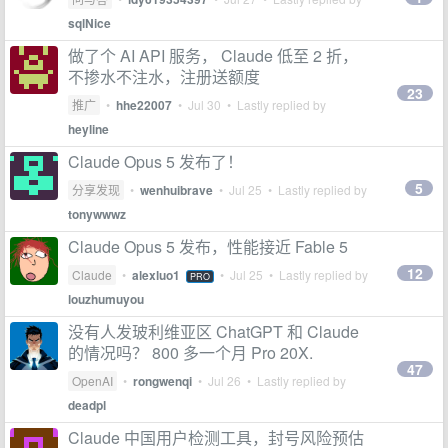
sqlNice
做了个 AI API 服务， Claude 低至 2 折，
不掺水不注水，注册送额度
23
推广
•
hhe22007
•
Jul 30
• Lastly replied by
heyline
Claude Opus 5 发布了！
5
分享发现
•
wenhuibrave
•
Jul 25
• Lastly replied by
tonywwwz
Claude Opus 5 发布，性能接近 Fable 5
12
Claude
•
alexluo1
•
Jul 25
• Lastly replied by
PRO
louzhumuyou
没有人发玻利维亚区 ChatGPT 和 Claude
的情况吗？ 800 多一个月 Pro 20X.
47
OpenAI
•
rongwenqi
•
Jul 26
• Lastly replied by
deadpl
Claude 中国用户检测工具，封号风险预估