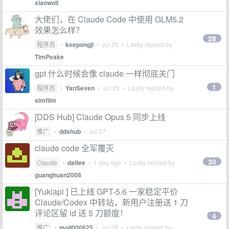
xiaowoli
大佬们，在 Claude Code 中使用 GLM5.2
效果怎么样？
28
程序员
•
keepongjl
•
Jul 29
• Lastly replied by
TimPeake
gpt 什么时候会像 claude 一样彻底关门
1
程序员
•
YanSeven
•
Jul 28
• Lastly replied by
simfilm
[DDS Hub] Claude Opus 5 同步上线
推广
•
ddshub
•
Jul 27
claude code 全军覆灭
30
Claude
•
daifee
•
1 day ago
• Lastly replied by
guanghuan2008
[Yukiapi ] 已上线 GPT-5.6 一家稳定平价
Claude/Codex 中转站，新用户注册送 1 刀
评论区留 id 送 5 刀额度！
4
推广
•
moli000625
•
Jul 28
• Lastly replied by