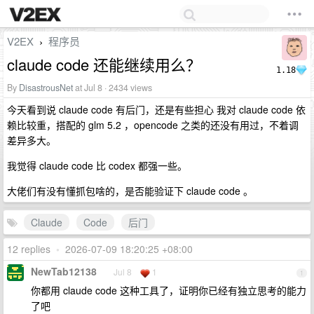
V2EX
程序员
›
claude code 还能继续用么？
1.18
By
DisastrousNet
at Jul 8 · 2434 views
今天看到说 claude code 有后门，还是有些担心 我对 claude code 依
赖比较重，搭配的 glm 5.2 ，opencode 之类的还没有用过，不着调
差异多大。
我觉得 claude code 比 codex 都强一些。
大佬们有没有懂抓包啥的，是否能验证下 claude code 。
Claude
Code
后门
12 replies
•
2026-07-09 18:20:25 +08:00
NewTab12138
Jul 8
1
1
你都用 claude code 这种工具了，证明你已经有独立思考的能力
了吧