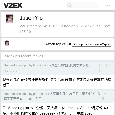
JasonYip
V2EX member #519169, joined on 2020-11-23 14:56:21
+08:00
Switch topics list
JasonYip's recent replies
Replied to a topic by hihihihihi
大模型公司之间的竞争太惨烈
7 月 31
›
日
了。。。。。。
现在还能百花齐放还是挺好的 卷到后面只剩个位数估计就是拿捏消费
者了
Replied to a topic by grindmule
大家每个月在 AI 工具上花多少钱？我
7 月 31
›
日
算了下已经 500 -1000 多了
GLM coding plan v1 套餐一天大概 1 亿 token 左右 一个月好像 40
多。不够用的时候充点 deepseek v4 执行 glm 生成 spec