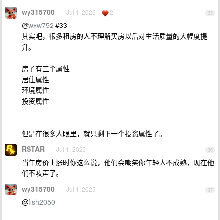
wy315700
Jul 1, 2025
2
35
@
wxw752
#33
其实吧，很多租房的人不理解买房以后对生活质量的大幅度提
升。
房子有三个属性
居住属性
环境属性
投资属性
但是在很多人眼里，就只剩下一个投资属性了。
RSTAR
Jul 1, 2025
36
当年房价上涨时你这么说，他们会嘲笑你年轻人不成熟，现在他
们不吱声了。
wy315700
Jul 1, 2025
37
@
fish2050