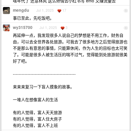
啥年代了 还意林风 这么矫情去小红书写 emo 文赚流量去
mengdu
Jul 1, 2025
17
5
事已至此，先吃饭吧。
wy315700
Jul 1, 2025
3
6
再延伸一点，我发现很多人说自己的梦想是不用工作，财务自
由，可以去全世界各处旅游。可我去了很多地方之后觉得旅游也
不是那么有意思的事情，只能算休闲，作为人生的目标也太可笑
了。可能是很多人被生活压的喘不过气，觉得能到处旅游就很美
好了吧。
-------------------------------------------
来来来复习一下盲人摸象的故事。
一堆人在想像富人的生活
有的人觉得，富人天天旅游
有的人觉得，富人住大房子
有的人觉得，富人不上班