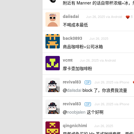
附近有 Manner 的话自带杯浓缩+
daiisdai
8
Jun 26, 2025 via Android
不喝成本最低
back0893
Jun 26, 2025
商品咖啡粉+公司冰箱
vcmt
Jun 26, 2025 via Android
摩卡壶加咖啡粉
revival83
Jun 26, 2025 via iPhone
OP
@
daiisdai
block 了，你浪费我流量
revival83
Jun 26, 2025 via iPhone
OP
@
noobjalen
这个好啊
qingnichimi
Jun 26, 2025
早餐咸鱼买的 kfc 美式咖啡套餐，两件套