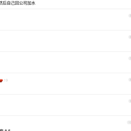
冰，然后自己回公司加水
19
1
 8.5