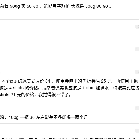
0g 买 50-60 ，近期豆子涨价 大概是 500g 80-90 。
1
1
e
1
 shots 的冰美式原价 34 ，使用券包里的 7 折券后 25 元，再使用 1 颗
这是 4 shots 的价格。瑞幸普通美食应该是 1 shot 加满水，特浓美式应
4shots 21 元的价格，我觉得很不错了。
1
100g 一瓶 30 左右能差不多能喝一两个月
1