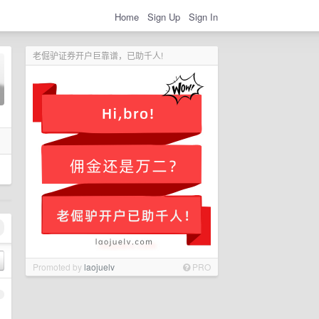
Home
Sign Up
Sign In
老倔驴证券开户巨靠谱，已助千人!
Promoted by
laojuelv
PRO
1