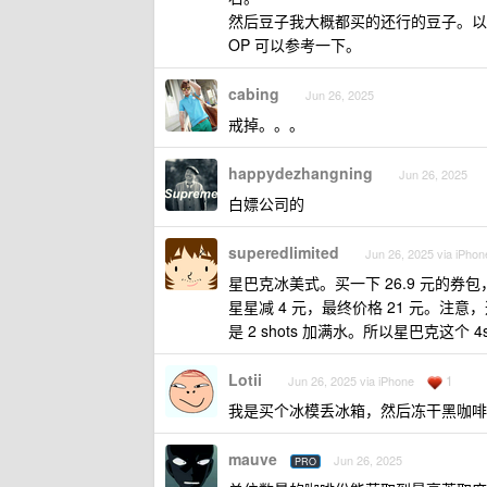
然后豆子我大概都买的还行的豆子。以前每 50
OP 可以参考一下。
cabing
Jun 26, 2025
戒掉。。。
happydezhangning
Jun 26, 2025
白嫖公司的
superedlimited
Jun 26, 2025 via iPhon
星巴克冰美式。买一下 26.9 元的券包，4
星星减 4 元，最终价格 21 元。注意，
是 2 shots 加满水。所以星巴克这个 
Lotii
1
Jun 26, 2025 via iPhone
我是买个冰模丢冰箱，然后冻干黑咖啡粉，
mauve
Jun 26, 2025
PRO