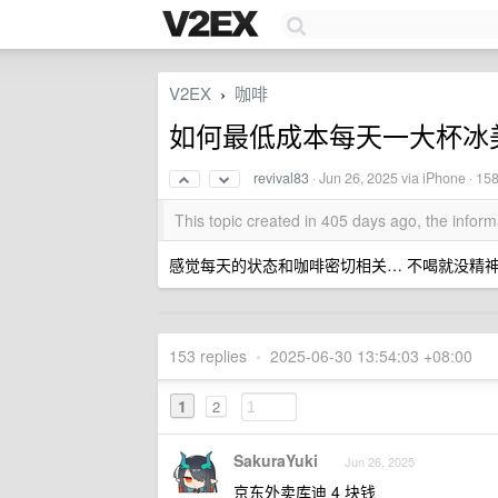
V2EX
咖啡
›
如何最低成本每天一大杯冰
revival83
·
Jun 26, 2025
via iPhone · 15
This topic created in 405 days ago, the info
感觉每天的状态和咖啡密切相关… 不喝就没精
153 replies
•
2025-06-30 13:54:03 +08:00
1
2
SakuraYuki
Jun 26, 2025
京东外卖库迪 4 块钱