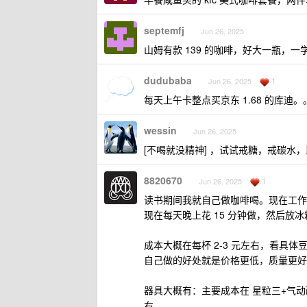
septemfj
Jun 26, 2025
山姆有款 139 的咖啡，好大一瓶，一
dudubaba
1
Jun 26, 2025
每天上午卡整点买京东 1.68 的库迪。
wessin
Jun 26, 2025
[不喝就没精神] ，试试戒糖，戒碳水
8820670
1
Jun 26, 2025
读书期间我就自己做咖啡喝。现在工作
现在每天晚上花 15 分钟做，然后放
成本大概在每杯 2-3 元左右，看具体
自己做的好处就是价格更低，质量更好
器具大概有：主要成本在 星粒三+气动
右。