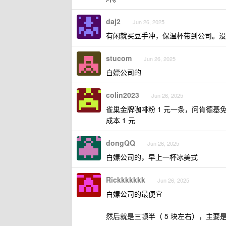
daj2
Jun 26, 2025
有闲就买豆手冲，保温杯带到公司。没
stucom
Jun 26, 2025
白嫖公司的
colin2023
Jun 26, 2025
雀巢金牌咖啡粉 1 元一条，问肯德基
成本 1 元
dongQQ
Jun 26, 2025
白嫖公司的，早上一杯冰美式
Rickkkkkkk
Jun 26, 2025
白嫖公司的最便宜
然后就是三顿半（ 5 块左右），主要