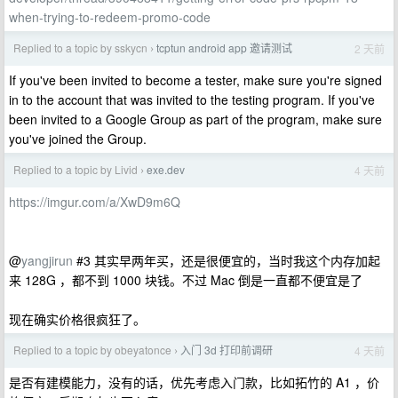
when-trying-to-redeem-promo-code
Replied to a topic by sskycn
tcptun android app 邀请测试
2 天前
›
If you've been invited to become a tester, make sure you're signed
in to the account that was invited to the testing program. If you've
been invited to a Google Group as part of the program, make sure
you've joined the Group.
Replied to a topic by Livid
exe.dev
4 天前
›
https://imgur.com/a/XwD9m6Q
@
yangjirun
#3 其实早两年买，还是很便宜的，当时我这个内存加起
来 128G ，都不到 1000 块钱。不过 Mac 倒是一直都不便宜是了
现在确实价格很疯狂了。
Replied to a topic by obeyatonce
入门 3d 打印前调研
4 天前
›
是否有建模能力，没有的话，优先考虑入门款，比如拓竹的 A1 ，价