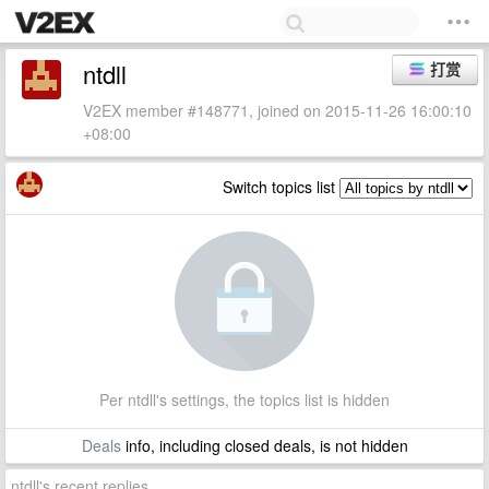
ntdll
打赏
V2EX member #148771, joined on 2015-11-26 16:00:10
+08:00
Switch topics list
Per ntdll's settings, the topics list is hidden
Deals
info, including closed deals, is not hidden
ntdll's recent replies