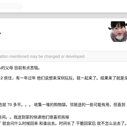
？
rmation mentioned may be changed or developed.
心的父母 目前有点苦恼。
2 房住，有一年过年 他们说想来深圳玩玩，就一起来了。结果来了就是
但也就 70 多平。。。 收集一堆的购物袋。邻居送的一些可能有用，但直到
的房间。。我送到家的快递他们很喜欢拆掉
 说了 就会问什么时候回来 和谁出去。时间长了 干脆回家后 就不怎么出去了