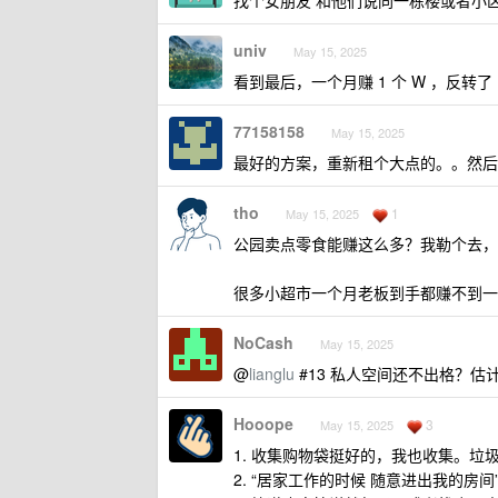
找个女朋友 和他们说同一栋楼或者小区
univ
May 15, 2025
看到最后，一个月赚 1 个 W ，反转了
77158158
May 15, 2025
最好的方案，重新租个大点的。。然后
tho
1
May 15, 2025
公园卖点零食能赚这么多？我勒个去，
很多小超市一个月老板到手都赚不到一
NoCash
May 15, 2025
@
lianglu
#13 私人空间还不出格？
Hooope
3
May 15, 2025
1. 收集购物袋挺好的，我也收集。
2. “居家工作的时候 随意进出我的房