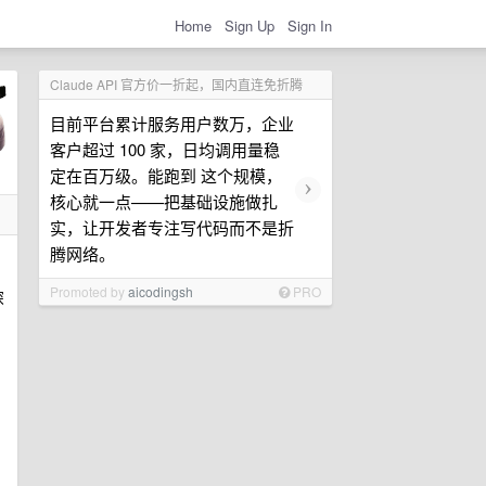
Home
Sign Up
Sign In
Claude API 官方价一折起，国内直连免折腾
目前平台累计服务用户数万，企业
客户超过 100 家，日均调用量稳
定在百万级。能跑到 这个规模，
›
核心就一点——把基础设施做扎
实，让开发者专注写代码而不是折
腾网络。
Promoted by
aicodingsh
PRO
深
。