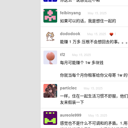
feibinyang
May 15, 2025
如果可以的话，我是想住一起的
dododook
1
May 15, 2025
能赚 1 万多 压根不会想回去的事。。
tf2
May 15, 2025
每月可能赚个 1w 多块钱
你就当每个月你租客给你父母寄 1w 的
particlec
May 15, 2025
一样，住在一起生活习惯不舒服，他们
友来假装一下
aureole999
May 15, 2025
感觉也不是什么不可调和的矛盾。1.