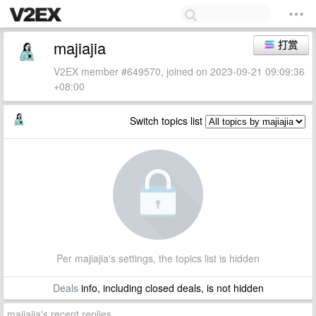
majiajia
打赏
V2EX member #649570, joined on 2023-09-21 09:09:36
+08:00
Switch topics list
Per majiajia's settings, the topics list is hidden
Deals
info, including closed deals, is not hidden
majiajia's recent replies