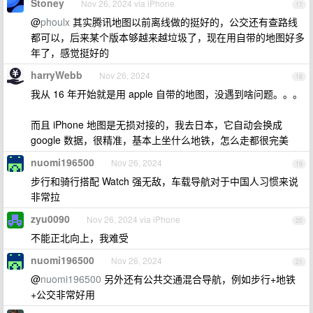
Stoney
Nov 26, 2024 via iPhone
17
@
phoulx
其实腾讯地图以前离线做的挺好的，公交还有查路线
都可以，后来某个版本够越来越垃圾了，现在用自带的地图好多
年了，感觉挺好的
harryWebb
Nov 26, 2024
18
我从 16 年开始就是用 apple 自带的地图，没遇到啥问题。。。
而且 iPhone 地图是无损对接的，我去日本，它自动会换成
google 数据，很精准，基本上坐什么地铁，怎么走都很完美
nuomi196500
Nov 26, 2024
19
步行和骑行搭配 Watch 强无敌，车载导航对于中国人习惯来说
非常拉
zyu0090
Nov 26, 2024 via iPhone
20
不能正北向上，我难受
nuomi196500
Nov 26, 2024
21
@
nuomi196500
另外还有公共交通混合导航，例如步行+地铁
+公交非常好用