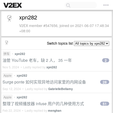
xpn282
V2EX member #547656, joined on 2021-06-07 17:48:34
+08:00
Switch topics list
拼车
•
xpn282
油管 YouTube 老车，缺 2 人， 35 一年
2
Nov 5, 2024 • Lastly replied by
xpn282
Apple
•
xpn282
Surge ponte 如何实现异地访问家里的内网设备
28
Sep 12, 2024 • Lastly replied by
GabrielleBellamy
Apple
•
xpn282
整理了视频播放器 infuse 用户的几种使用方式
51
Feb 22, 2024 • Lastly replied by
menghan