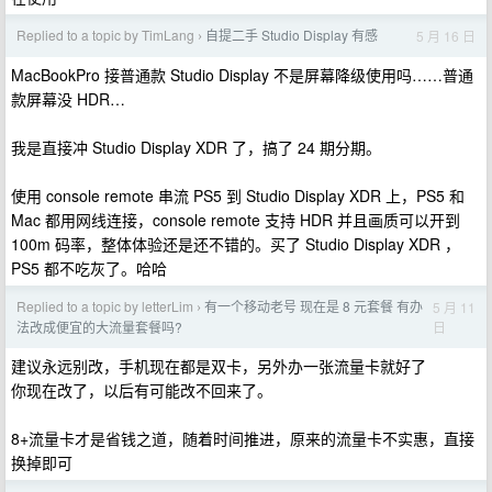
Replied to a topic by TimLang
自提二手 Studio Display 有感
5 月 16 日
›
MacBookPro 接普通款 Studio Display 不是屏幕降级使用吗……普通
款屏幕没 HDR…
我是直接冲 Studio Display XDR 了，搞了 24 期分期。
使用 console remote 串流 PS5 到 Studio Display XDR 上，PS5 和
Mac 都用网线连接，console remote 支持 HDR 并且画质可以开到
100m 码率，整体体验还是还不错的。买了 Studio Display XDR ，
PS5 都不吃灰了。哈哈
Replied to a topic by letterLim
有一个移动老号 现在是 8 元套餐 有办
5 月 11
›
日
法改成便宜的大流量套餐吗?
建议永远别改，手机现在都是双卡，另外办一张流量卡就好了
你现在改了，以后有可能改不回来了。
8+流量卡才是省钱之道，随着时间推进，原来的流量卡不实惠，直接
换掉即可