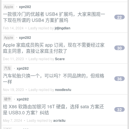
Apple
•
xpn282
一款很冷门的优越者 USB4 扩展坞，大家来围观一
22
下现在所谓的 USB4 方案扩展坞
Feb 14, 2024 • Lastly replied by
jdjingdian
Apple
•
xpn282
Apple 家庭成员购买 app 订阅，现在不需要经过家
30
庭主同意，直接让家庭主付款了
Dec 11, 2023 • Lastly replied by
Scare
汽车
•
xpn282
汽车轮胎只换一个，可以吗？不同品牌的，但规格
36
一样
Nov 19, 2023 • Lastly replied by
noodlesfu
硬件
•
xpn282
给 X86 软路由加银河 16T 硬盘，选择 sata 方案还
32
是 USB3.0 方案？纠结
May 7, 2024 • Lastly replied by
acrisliu