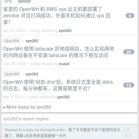
VPS
•
xpn282
家里的 OpenWrt 和 AWS vps 云主机都部署了
zerotier 并且打洞成功，外面手机如何通过 vps 回
9
家？
Jun 27, 2023 • Lastly replied by
xpn282
OpenWrt
•
xpn282
OpenWrt 使用 tailscale 异地组网后，怎么实现两地
20
的内网设备在不安装 tailscale 的情况下相互访问
Dec 25, 2023 • Lastly replied by
kuaizi
OpenWrt
•
xpn282
OpenWrt 使用“动态 dns”后，系统日志里全是 ddns
13
的日志，每分钟都有，这算是那里不对？
Mar 8, 2023 • Lastly replied by
xpn282
More topics by xpn282
»
xpn282's recent replies
Replied to a topic by OumaeKumiko
看了半天都选不出个能用的显示
6 月
›
18 日
器了，镜面+抗反两条直接毙掉一大片