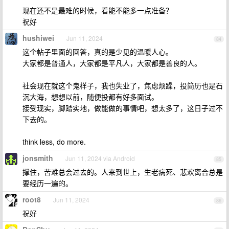
现在还不是最难的时候，看能不能多一点准备？
祝好
hushiwei
Jun 11, 2024
84
这个帖子里面的回答，真的是少见的温暖人心。
大家都是普通人，大家都是平凡人，大家都是善良的人。
社会现在就这个鬼样子，我也失业了，焦虑烦躁，投简历也是石
沉大海，想想以前，随便投都有好多面试。
接受现实，脚踏实地，做能做的事情吧，想太多了，这日子过不
下去的。
think less, do more.
jonsmith
Jun 11, 2024 via Android
85
撑住，苦难总会过去的。人来到世上，生老病死、悲欢离合总是
要经历一遍的。
root8
Jun 11, 2024
86
祝好