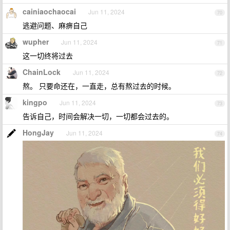
cainiaochaocai
Jun 11, 2024
70
逃避问题、麻痹自己
wupher
Jun 11, 2024
71
这一切终将过去
ChainLock
Jun 11, 2024
72
熬。 只要命还在，一直走，总有熬过去的时候。
kingpo
Jun 11, 2024
73
告诉自己，时间会解决一切，一切都会过去的。
HongJay
Jun 11, 2024
74