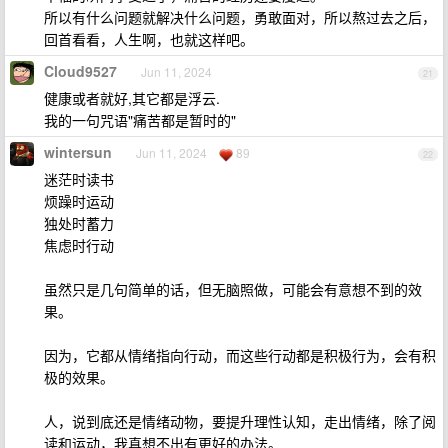
所以有什么问题就解决什么问题，勇敢面对，所以熬过去之后，
回首看看，人生啊，也就这样吧。
Cloud9527
Jun 11, 2024
21
健康或者就好,其它都是浮云.
我的一句咒语"痛苦都是暂时的"
wintersun
Jun 11, 2024
89
22
迷茫时读书
烦躁时运动
独处时蓄力
焦虑时行动
虽然只是几句简单的话，但无脑照做，可能会有意想不到的效
果。
因为，它都从情绪指向行动，而这些行动都是积极行为，会有积
极的效果。
人，说到底还是情绪动物，要提升理性认知，走出情绪，除了阅
读和运动，我真想不出有更好的办法。