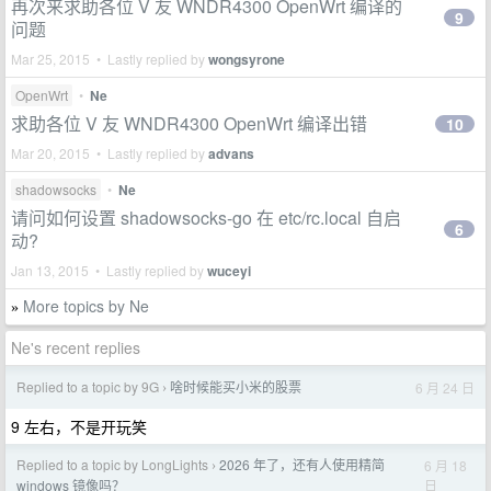
再次来求助各位 V 友 WNDR4300 OpenWrt 编译的
9
问题
Mar 25, 2015 • Lastly replied by
wongsyrone
OpenWrt
•
Ne
求助各位 V 友 WNDR4300 OpenWrt 编译出错
10
Mar 20, 2015 • Lastly replied by
advans
shadowsocks
•
Ne
请问如何设置 shadowsocks-go 在 etc/rc.local 自启
6
动?
Jan 13, 2015 • Lastly replied by
wuceyi
More topics by Ne
»
Ne's recent replies
Replied to a topic by 9G
啥时候能买小米的股票
6 月 24 日
›
9 左右，不是开玩笑
Replied to a topic by LongLights
2026 年了，还有人使用精简
6 月 18
›
日
windows 镜像吗？