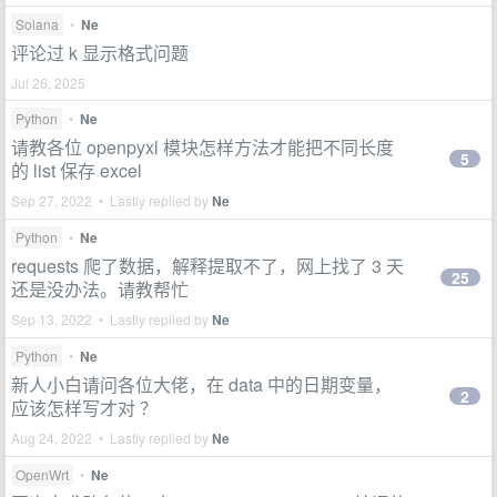
Solana
•
Ne
评论过 k 显示格式问题
Jul 26, 2025
Python
•
Ne
请教各位 openpyxl 模块怎样方法才能把不同长度
5
的 list 保存 excel
Sep 27, 2022 • Lastly replied by
Ne
Python
•
Ne
requests 爬了数据，解释提取不了，网上找了 3 天
25
还是没办法。请教帮忙
Sep 13, 2022 • Lastly replied by
Ne
Python
•
Ne
新人小白请问各位大佬，在 data 中的日期变量，
2
应该怎样写才对 ？
Aug 24, 2022 • Lastly replied by
Ne
OpenWrt
•
Ne