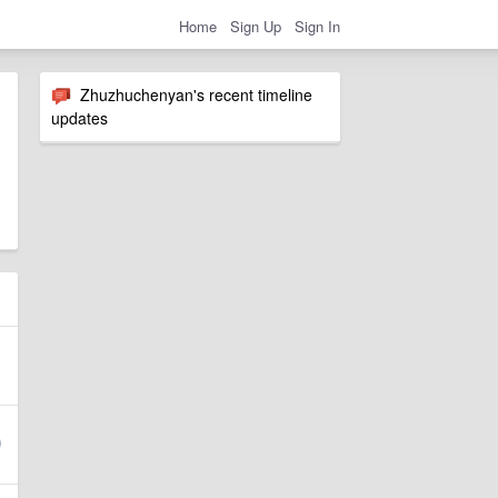
Home
Sign Up
Sign In
Zhuzhuchenyan's recent timeline
updates