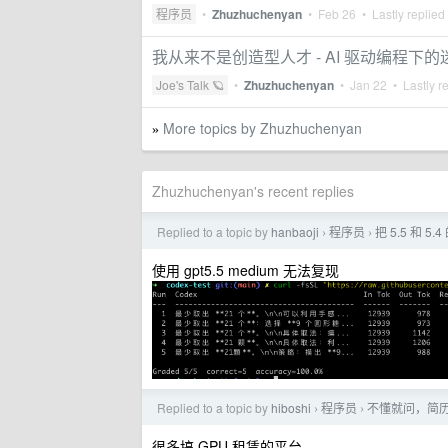
程序员
•
Zhuzhuchenyan
•
Feb 26
• Lastly replied
我从来不是创造型人才 - AI 驱动编程下的
Joe's Talk 🪐
•
Zhuzhuchenyan
•
Jan 22
• Lastly r
More topics by Zhuzhuchenyan
»
Zhuzhuchenyan's recent replies
Replied to a topic by
hanbaoji
程序员
把 5.5 和 5
›
›
使用 gpt5.5 medium 无法复现
Replied to a topic by
hiboshi
程序员
不懂就问，简
›
›
很多搞 GPU 租赁的平台