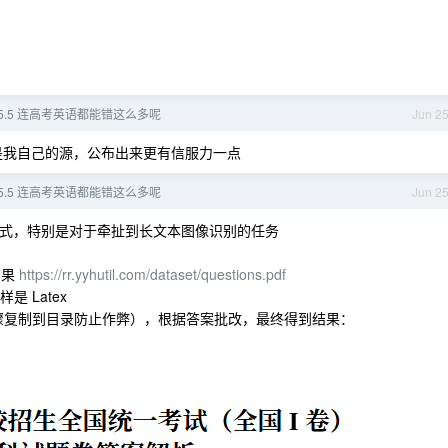
t5.5 连高考英语都能错这么多呢
Jun 2
个是我自己的源，公布出来更有信服力一点
t5.5 连高考英语都能错这么多呢
Jun 2
使用方式，特别是对于牵扯到长文本图像识别的任务
结果
https://rr.yyhutil.com/dataset/questions.pdf
 Latex
2 两步骤复制到目录防止作弊），根据答案批改，最终得到结果：