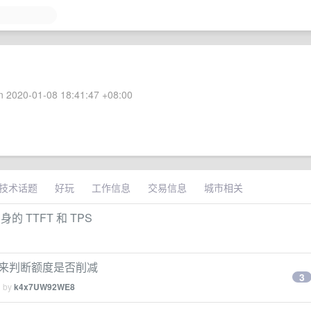
 2020-01-08 18:41:47 +08:00
技术话题
好玩
工作信息
交易信息
城市相关
身的 TTFT 和 TPS
据分析来判断额度是否削减
3
d by
k4x7UW92WE8