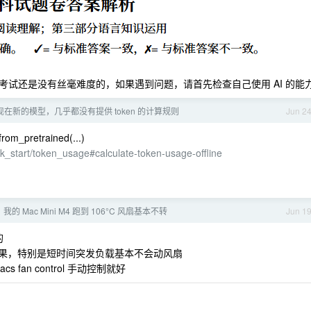
试还是没有丝毫难度的，如果遇到问题，请首先检查自己使用 AI 的能
在新的模型，几乎都没有提供 token 的计算规则
Jun 2
_pretrained(...)
k_start/token_usage#calculate-token-usage-offline
的 Mac Mini M4 跑到 106°C 风扇基本不转
Jun 1
的
个结果，特别是短时间突发负载基本不会动风扇
an control 手动控制就好