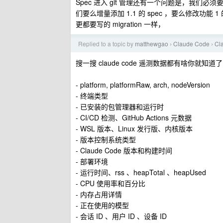
Spec 进入 git 管理还有一个问题是，我们必须要对
们要么增量添加 1.1 的 spec ，要么修改功能
更都要写的 migration 一样，
Replied to a topic by
matthewgao
Claude Code
C
›
›
搜一搜 claude code 遥测数据都有啥你就知
- platform, platformRaw, arch, nodeVersion
- 终端类型
- 已安装的包管理器和运行时
- CI/CD 检测、GitHub Actions 元数据
- WSL 版本、Linux 发行版、内核版本
- 版本控制系统类型
- Claude Code 版本和构建时间
- 部署环境
- 运行时间、rss 、heapTotal 、heapUsed
- CPU 使用率和百分比
- 内存占用详情
- 正在使用的模型
- 会话 ID 、用户 ID 、设备 ID