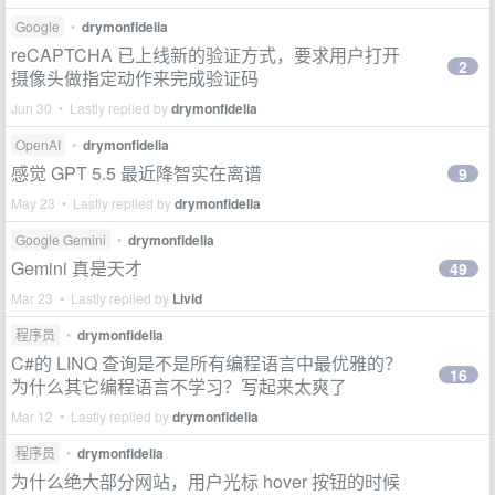
Google
•
drymonfidelia
reCAPTCHA 已上线新的验证方式，要求用户打开
2
摄像头做指定动作来完成验证码
Jun 30 • Lastly replied by
drymonfidelia
OpenAI
•
drymonfidelia
感觉 GPT 5.5 最近降智实在离谱
9
May 23 • Lastly replied by
drymonfidelia
Google Gemini
•
drymonfidelia
Gemini 真是天才
49
Mar 23 • Lastly replied by
Livid
程序员
•
drymonfidelia
C#的 LINQ 查询是不是所有编程语言中最优雅的？
16
为什么其它编程语言不学习？写起来太爽了
Mar 12 • Lastly replied by
drymonfidelia
程序员
•
drymonfidelia
为什么绝大部分网站，用户光标 hover 按钮的时候