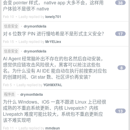
会变 pointer 样式， native app 大多不会，这样用
38
户体验不是很不 native
Feb 10 • Lastly replied by
lonely701
信息安全
•
drymonfidelia
对 6 位数字 PIN 进行慢哈希是不是形式主义安全？
17
Feb 15 • Lastly replied by
MrYELiex
信息安全
•
drymonfidelia
AI Agent 经常脑补出不存在的包名然后自动安装，
感觉供应链攻击风险很大，黑客可以抢注这些包
8
名。为什么没有 AI IDE 能自动在执行前搜索对应包
的创建时间、Git star 数、社区评价再安装？
Feb 5 • Lastly replied by
YGHMXFAL
程序员
•
drymonfidelia
为什么 Windows、iOS 一直不跟进 Linux 上已经很
成熟的不重启系统更新、内核 Livepatch？内核
13
Livepatch 难度可能比较大，系统包不重启更新应
该不难实现吧
Feb 11 • Lastly replied by
mmdsun