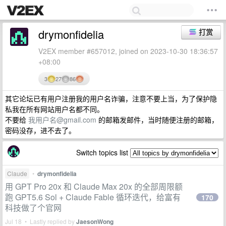
drymonfidelia
打赏
V2EX member #657012, joined on 2023-10-30 18:36:57
+08:00
3
27
86
其它论坛已有用户注册我的用户名诈骗，注意不要上当，为了保护隐
私我在所有网站用户名都不同。
不要给
我用户名@gmail.com
的邮箱发邮件，当时随便注册的邮箱，
密码没存，进不去了。
Switch topics list
Claude
•
drymonfidelia
用 GPT Pro 20x 和 Claude Max 20x 的全部周限额
跑 GPT5.6 Sol + Claude Fable 循环迭代，给富有
170
科技做了个官网
Jul 18 • Lastly replied by
JaesonWong