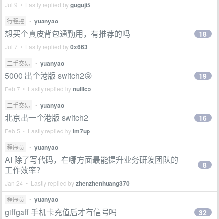
Jul 9 • Lastly replied by
guguji5
行程控
•
yuanyao
想买个真皮背包通勤用，有推荐的吗
18
Jul 7 • Lastly replied by
0x663
二手交易
•
yuanyao
5000 出个港版 switch2😜
19
Feb 7 • Lastly replied by
nullico
二手交易
•
yuanyao
北京出一个港版 switch2
16
Feb 5 • Lastly replied by
im7up
程序员
•
yuanyao
AI 除了写代码，在哪方面最能提升业务研发团队的
8
工作效率？
Jan 24 • Lastly replied by
zhenzhenhuang370
程序员
•
yuanyao
giffgaff 手机卡充值后才有信号吗
32