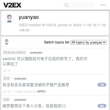
yuanyao
V2EX member #719276, joined on 2024-11-09 16:11:35
+08:00
Switch topics list
Nintendo Switch
•
yuanyao
switch2 可以摆脱前代电子垃圾的称号了，真的可
以爽玩了
Jul 19
生活
•
yuanyao
有没有亚朵星球夏凉被的平替产品推荐
19
Jul 18 • Lastly replied by
OPPO
北京
•
yuanyao
做梦都想买个单人沙发，但是租房😮‍💨
80