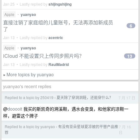
Jan 25 • Lastly replied by
shijingshijing
Apple
•
yuanyao
直接注销了家庭组的儿童账号，无法再添加新成员
6
了
Jan 13 • Lastly replied by
acentric
Apple
•
yuanyao
iCloud 不能设置只上传同步照片吗？
13
Jan 13 • Lastly replied by
RaulMadrid
More topics by yuanyao
»
yuanyao's recent replies
Replied to a topic by 250419
夏天除了穿洞洞鞋，还能穿什么？
7 月 17 日
›
@
dooooit
我买的斯凯奇的溯溪鞋，遇水会变臭，和他家的凉鞋一
样，避雷这个牌子
Replied to a topic by yuanyao
有没有亚朵星球夏凉被的平替产品推
7 月 16
›
日
荐