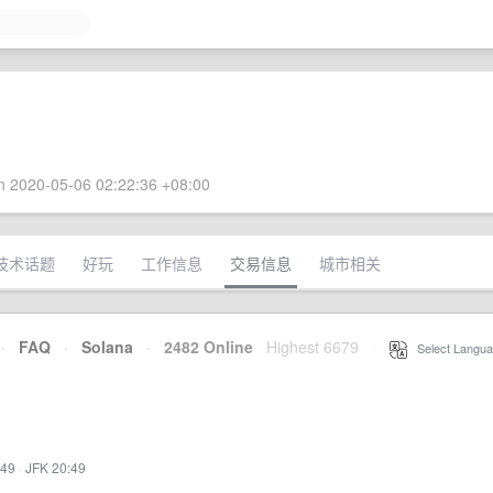
 2020-05-06 02:22:36 +08:00
技术话题
好玩
工作信息
交易信息
城市相关
·
FAQ
·
Solana
·
2482 Online
Highest 6679
·
Select Langua
:49
·
JFK 20:49