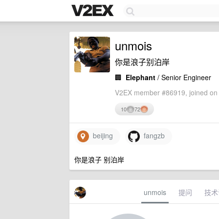
unmois
你是浪子别泊岸
🏢
Elephant
/ Senior Engineer
V2EX member #86919, joined on 
10
72
beijing
fangzb
你是浪子 别泊岸
unmois
提问
技术