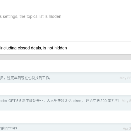
 settings, the topics list is hidden
 including closed deals, is not hidden
员，过完年到现在也没找到工作。
May 2
odex GPT-5.5 新中转站开业，人人免费领 3 亿 token， 评论立送 300 美刀/月
May 
作的同学吗?
Apr 