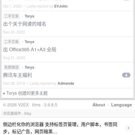
Oct 1, 2023 • Lastly replied by
EVJohn
二手交易
•
Torys
出个关于网速的域名
Sep 20, 2023
二手交易
•
Torys
出 Office365 A1+A3 全局
Aug 21, 2023
免费赠送
•
Torys
腾讯车主福利
4
Dec 28, 2019 • Lastly replied by
Admanda
Torys 创建的更多主题
»
© 2026 V2EX · 6ms · 3.9.8.5
About
·
Language
浏览器插件 - Stay
侧边栏化你的浏览器 支持标签页管理，用户脚本，书签同
›
步，标记广告，网页暗黑…