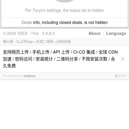
Per Torys's settings, the topics list is hidden
Deals
info, including closed deals, is not hidden
© 2026 V2EX · 7ms · 3.9.8.5
About
·
Language
蒲公英 - 🚀上传App→生成二维码→扫码安装
支持网页上传 / 手机上传 / API 上传 / CI-CD 集成 / 全球 CDN
›
加速 / 密码访问 / 安装统计 / 二维码分享 / 不限安装次数 / 永
久免费
Promoted by
mzshxz
PRO